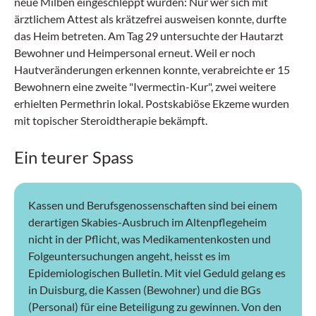
neue Milben eingeschleppt wurden: Nur wer sich mit
ärztlichem Attest als krätzefrei ausweisen konnte, durfte
das Heim betreten. Am Tag 29 untersuchte der Hautarzt
Bewohner und Heimpersonal erneut. Weil er noch
Hautveränderungen erkennen konnte, verabreichte er 15
Bewohnern eine zweite "Ivermectin-Kur", zwei weitere
erhielten Permethrin lokal. Postskabiöse Ekzeme wurden
mit topischer Steroidtherapie bekämpft.
Ein teurer Spass
Kassen und Berufsgenossenschaften sind bei einem
derartigen Skabies-Ausbruch im Altenpflegeheim
nicht in der Pflicht, was Medikamentenkosten und
Folgeuntersuchungen angeht, heisst es im
Epidemiologischen Bulletin. Mit viel Geduld gelang es
in Duisburg, die Kassen (Bewohner) und die BGs
(Personal) für eine Beteiligung zu gewinnen. Von den