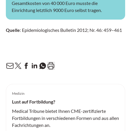
Gesamtkosten von 40 000 Euro musste die
Einrichtung letztlich 9000 Euro selbst tragen.
Quelle
: Epidemiologisches Bulletin 2012; Nr. 46: 459–461
Medizin
Lust auf Fortbildung?
Medical Tribune bietet Ihnen CME-zertifizierte
Fortbildungen in verschiedenen Formen und aus allen
Fachrichtungen an.