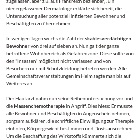
zugelassen, aber z.B. aus Frankreich beziehbar). Ein
niedergelassener Dermatologe erklärte sich bereit, die
Untersuchung aller potenziell infizierten Bewohner und
Beschäftigten zu übernehmen.
In wenigen Tagen wuchs die Zahl der
skabiesverdächtigen
Bewohner
von drei auf sieben an. Nun galt der ganze
betroffene Wohnbereich als Gefahrenzone. Diese sollte von
den "Insassen" möglichst nicht verlassen und von
Besuchern nur mit Schutzkleidung betreten werden. Alle
Gemeinschaftsveranstaltungen im Heim sagte man bis auf
Weiteres ab.
Der Hautarzt nahm nun seine Reihenuntersuchung vor und
die
Massenchemotherapie
in Angriff. Dies hiess: Er musste
alle Bewohner und Beschäftigten in Augenschein nehmen,
sorgsam aufklären, die schriftliche Einwilligung zur Therapie
einholen, Körpergewicht bestimmen und Dosis ausrechnen.
Um die Beschaffung des Wirkstoffs kümmerte sich die