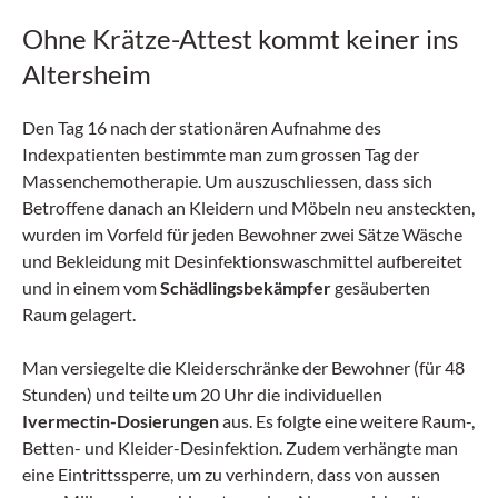
Ohne Krätze-Attest kommt keiner ins
Altersheim
Den Tag 16 nach der stationären Aufnahme des
Indexpatienten bestimmte man zum grossen Tag der
Massenchemotherapie. Um auszuschliessen, dass sich
Betroffene danach an Kleidern und Möbeln neu ansteckten,
wurden im Vorfeld für jeden Bewohner zwei Sätze Wäsche
und Bekleidung mit Desinfektionswaschmittel aufbereitet
und in einem vom
Schädlingsbekämpfer
gesäuberten
Raum gelagert.
Man versiegelte die Kleiderschränke der Bewohner (für 48
Stunden) und teilte um 20 Uhr die individuellen
Ivermectin-Dosierungen
aus. Es folgte eine weitere Raum-,
Betten- und Kleider-Desinfektion. Zudem verhängte man
eine Eintrittssperre, um zu verhindern, dass von aussen