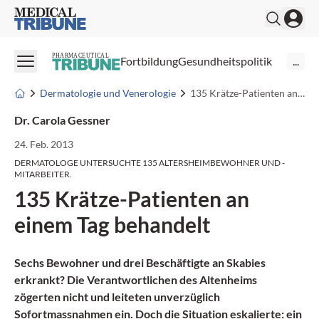
Medical Tribune
PHARMACEUTICAL
Fortbildung
Gesundheitspolitik
...
Dermatologie und Venerologie
135 Krätze-Patienten an einem Tag behandelt
Dr. Carola Gessner
24. Feb. 2013
DERMATOLOGE UNTERSUCHTE 135 ALTERSHEIMBEWOHNER UND -
MITARBEITER.
135 Krätze-Patienten an
einem Tag behandelt
Sechs Bewohner und drei Beschäftigte an Skabies
erkrankt? Die Verantwortlichen des Altenheims
zögerten nicht und leiteten unverzüglich
Sofortmassnahmen ein. Doch die Situation eskalierte: ein