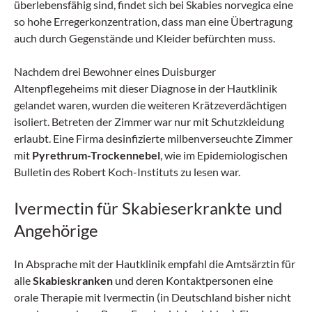
überlebensfähig sind, findet sich bei Skabies norvegica eine
so hohe Erregerkonzentration, dass man eine Übertragung
auch durch Gegenstände und Kleider befürchten muss.
Nachdem drei Bewohner eines Duisburger
Altenpflegeheims mit dieser Diagnose in der Hautklinik
gelandet waren, wurden die weiteren Krätzeverdächtigen
isoliert. Betreten der Zimmer war nur mit Schutzkleidung
erlaubt. Eine Firma desinfizierte milbenverseuchte Zimmer
mit
Pyrethrum-Trockennebel
, wie im Epidemiologischen
Bulletin des Robert Koch-Instituts zu lesen war.
Ivermectin für Skabieserkrankte und
Angehörige
In Absprache mit der Hautklinik empfahl die Amtsärztin für
alle
Skabieskranken
und deren Kontaktpersonen eine
orale Therapie mit Ivermectin (in Deutschland bisher nicht