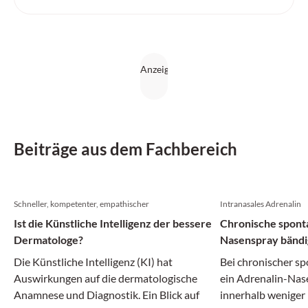
Beiträge aus dem Fachbereich
Schneller, kompetenter, empathischer
Intranasales Adrenalin
Ist die Künstliche Intelligenz der bessere
Chronische sponta
Dermatologe?
Nasenspray bänd
Die Künstliche Intelligenz (KI) hat
Bei chronischer sp
Auswirkungen auf die dermatologische
ein Adrenalin-Nas
Anamnese und Diagnostik. Ein Blick auf
innerhalb weniger