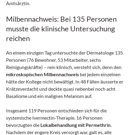
Amtsärztin.
Milbennachweis: Bei 135 Personen
musste die klinische Untersuchung
reichen
An einem einzigen Tag untersuchte der Dermatologe 135
Personen (76 Bewohner, 53 Mitarbeiter, sechs
Reinigungskräfte) – rein klinisch, versteht sich, denn den
mikroskopischen Milbennachweis
bei jedem einzelnen
hätte der Kollege nicht bewältigt. In 48 Fällen äusserte er
Krätzeverdacht und deckte quasi nebenbei noch acht
Basaliome und ein malignes Melanom auf.
Insgesamt 119 Personen entschieden sich für die
systemische Ivermectin-Therapie. 16 Personen
bevorzugten die
Lokalbehandlung mit Permethrin
.
Nachdem der engere Kreis versorgt war, galt es, alle