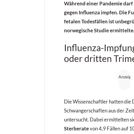
Während einer Pandemie darf
gegen
Influenza
impfen. Die F
fetalen Todesfällen ist unbegr
norwegische Studie ermittelte
Influenza-Impfun
oder dritten Tri
Die Wissenschaftler hatten die 
Schwangerschaften aus der Ze
untersucht. Dabei ermittelten si
Sterberate
von 4,9 Fällen auf 