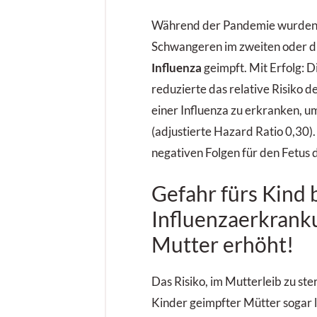
Während der Pandemie wurden
Schwangeren im zweiten oder d
Influenza
geimpft. Mit Erfolg: D
reduzierte das relative Risiko d
einer Influenza zu erkranken, um
(adjustierte Hazard Ratio 0,30)
negativen Folgen für den Fetus 
Gefahr fürs Kind 
Influenzaerkrank
Mutter erhöht!
Das Risiko, im Mutterleib zu ster
Kinder geimpfter Mütter sogar 