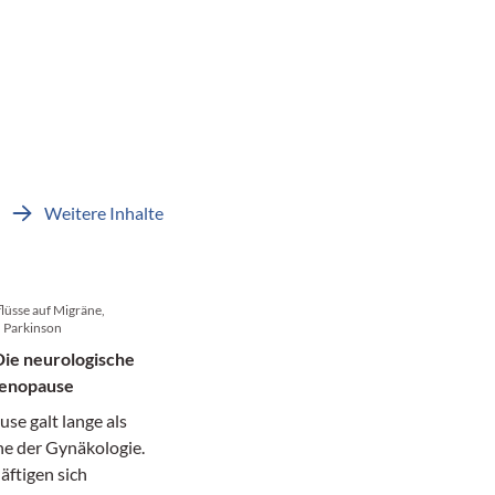
Weitere Inhalte
lüsse auf Migräne,
d Parkinson
ie neurologische
Menopause
se galt lange als
e der Gynäkologie.
äftigen sich