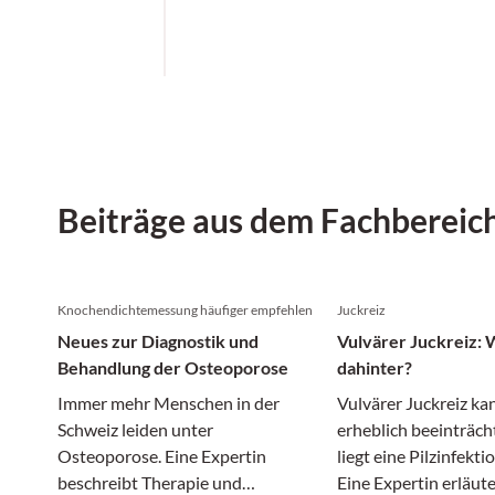
Beiträge aus dem Fachbereic
Knochendichtemessung häufiger empfehlen
Juckreiz
Neues zur Diagnostik und
Vulvärer Juckreiz: 
Behandlung der Osteoporose
dahinter?
Immer mehr Menschen in der
Vulvärer Juckreiz ka
Schweiz leiden unter
erheblich beeinträch
Osteoporose. Eine Expertin
liegt eine Pilzinfekt
beschreibt Therapie und
Eine Expertin erläute