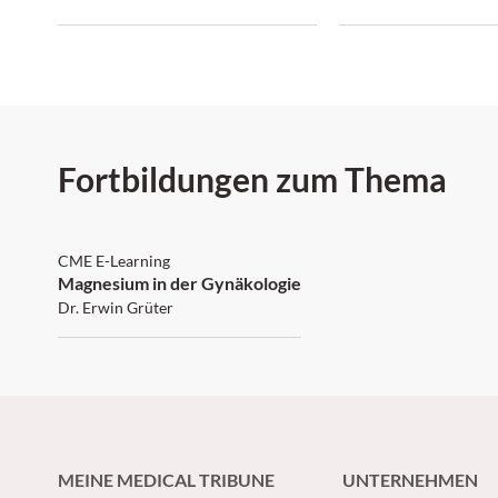
quelles méthodes privilégier ?
Fortbildungen zum Thema
SGAIM
CME E-Learning
Magnesium in der Gynäkologie
Dr. Erwin Grüter
MEINE MEDICAL TRIBUNE
UNTERNEHMEN