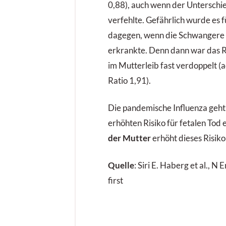
0,88), auch wenn der Unterschie
verfehlte. Gefährlich wurde es
dagegen, wenn die Schwangere
erkrankte. Denn dann war das R
im Mutterleib fast verdoppelt (
Ratio 1,91).
Die pandemische Influenza geht
erhöhten Risiko für fetalen Tod 
der Mutter
erhöht dieses Risiko
Quelle
: Siri E. Haberg et al., N
first