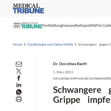
Medical Tribune
PHARMACEUTICAL
Fortbildung
Gesundheitspolitik
Prix Gali
Home
Gynäkologie und Geburtshilfe
Schwangere gegen G
Dr. Dorothea Ranft
1. März 2013
INFLUENZA-IMPFUNG BEI SCHWANGERE
Schwangere 
Grippe impfe