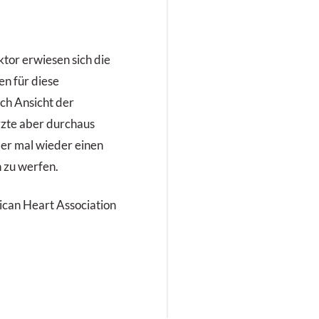
ktor erwiesen sich die
n für diese
ach Ansicht der
rzte aber durchaus
mer mal wieder einen
n zu werfen.
ican Heart Association