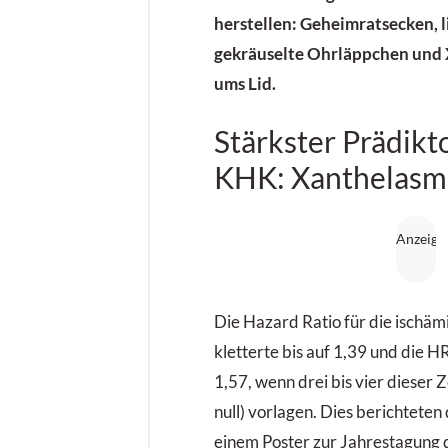
herstellen:
Geheimrats­ecken
,
gekräuselte Ohrläppchen und
ums Lid.
Stärkster Prädikto
KHK: Xanthelas
Die Hazard Ratio für die ischä
kletterte bis auf 1,39 und die HR
1,57, wenn drei bis vier dieser 
null) vorlagen. Dies berichteten
einem Poster zur Jahrestagung