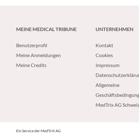
MEINE MEDICAL TRIBUNE
UNTERNEHMEN
Benutzerprofil
Kontakt
Meine Anmeldungen
Cookies
Meine Credits
Impressum
Datenschutzerkläru
Allgemeine
Geschäftsbedingun
MedTrix AG Schwei
Ein Service der MedTriX AG