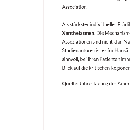
Association.
Als stärkster individueller Prädi
Xanthelasmen
. Die Mechanisme
Assoziationen sind nicht klar. N
Studienautoren ist es für Hausä
sinnvoll, bei ihren Patienten im
Blick auf die kritischen Regione
Quelle
: Jahrestagung der Amer