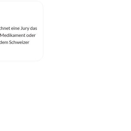
chnet eine Jury das
e Medikament oder
 dem Schweizer