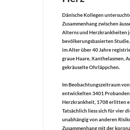
Dänische Kollegen untersucht
Zusammenhang zwischen äusse
Alterns und
Herzkrankheiten
j
bevölkerungsbasierten Studie
im Alter über 40 Jahre registrie
graue Haare, Xanthelasmen, A
gekräuselte Ohrläppchen.
Im Beobachtungszeitraum von 
entwickelten 3401 Probanden 
Herzkrankheit
, 1708 erlitten e
Tatsächlich liess sich für vier
unabhängig von anderen Risik
Zusammenhang mit der korona