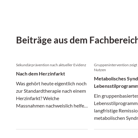
Beiträge aus dem Fachbereic
Sekundärprävention nach aktueller Evidenz
Gruppenintervention zeigt 
Nutzen
Nach dem Herzinfarkt
Metabolisches Syn
Was gehört heute eigentlich noch
Lebensstilprogramm
zur Standardtherapie nach einem
langfristige Remissi
Ein gruppenbasierte
Herzinfarkt? Welche
Lebensstilprogramm 
Massnahmen nachweislich helfen
langfristige Remissi
– und welche nicht.
metabolischen Syndr