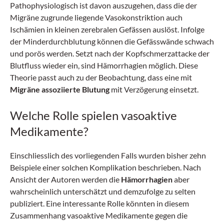
Pathophysiologisch ist davon auszugehen, dass die der
Migräne zugrunde liegende Vasokonstriktion auch
Ischämien in kleinen zerebralen Gefässen auslöst. Infolge
der
Minderdurchblutung
können die Gefässwände schwach
und porös werden. Setzt nach der Kopfschmerzattacke der
Blutfluss wieder ein, sind Hämorrhagien möglich. Diese
Theorie passt auch zu der Beobachtung, dass eine mit
Migräne assoziierte Blutung
mit Verzögerung einsetzt.
Welche Rolle spielen vasoaktive
Medikamente?
Einschliesslich des vorliegenden Falls wurden bisher zehn
Beispiele einer solchen Komplikation beschrieben. Nach
Ansicht der Autoren werden die
Hämorrhagien
aber
wahrscheinlich unterschätzt und demzufolge zu selten
publiziert. Eine interessante Rolle könnten in diesem
Zusammenhang vasoaktive Medikamente gegen die