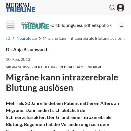
Medical Tribune
PHARMACEUTICAL
Fortbildung
Gesundheitspolitik
...
Neurologie
Migräne kann intrazerebrale Blutung auslösen
Dr. Anja Braunwarth
10. Feb. 2013
MIGRÄNE ASSOZIIERTE INTRAZEREBRALE HÄMORRHAGIE
Migräne kann intrazerebrale
Blutung auslösen
Mehr als 20 Jahre leidet ein Patient mittleren Alters an
Migräne. Dann ändert sich plötzlich der
Schmerzcharakter. Der Grund: eine
intrazerebrale
Blutung
. Begonnen hat die Veränderung nach dem