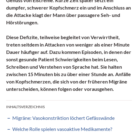
Genuss von Eiscreme. Kurze Zeit später setzt ein
dumpfer, schwerer Kopfschmerz ein und im Anschluss an
die Attacke klagt der Mann über passagere Seh- und
Hörstörungen.
Diese Defizite, teilweise begleitet von Verwirrtheit,
treten seitdem in Attacken von weniger als einer Minute
Dauer häufiger auf. Dazu kommen Episoden, in denen der
sonst gesunde Patient
Schwierigkeiten beim Lesen
,
Schreiben und Verstehen von Sprache hat. Sie halten
zwischen 15 Minuten bis zu über einer Stunde an. Anfälle
von Kopfschmerzen, die sich von der früheren Migräne
unterscheiden, können folgen oder vorausgehen.
INHALTSVERZEICHNIS
Migräne: Vasokonstriktion löchert Gefässwände
Welche Rolle spielen vasoaktive Medikamente?