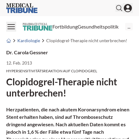
Medical Tribune
PHARMACEUTICAL
Fortbildung
Gesundheitspolitik
...
Kardiologie
Clopidogrel-Therapie nicht unterbrechen!
Dr. Carola Gessner
12. Feb. 2013
HYPERSENSITIVITÄTSREAKTION AUF CLOPIDOGREL
Clopidogrel-Therapie nicht
unterbrechen!
Herzpatienten, die nach akutem Koronarsyndrom einen
Stent erhalten haben, sind auf Thromboseschutz
dringend angewiesen. Nach aktuellen Daten kommt es
jedoch in 1,6 % der Fälle etwa fünf Tage nach