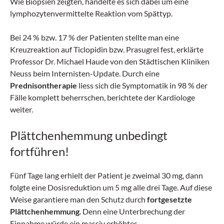
Wie Biopsien zeigten, handelte es sich dabei um eine
lymphozytenvermittelte Reaktion vom Spättyp.
Bei 24 % bzw. 17 % der Patienten stellte man eine
Kreuzreaktion auf Ticlopidin bzw. Prasugrel fest, erklärte
Professor Dr. Michael Haude von den Städtischen Kliniken
Neuss beim Internisten-Update. Durch eine
Prednisontherapie
liess sich die Symptomatik in 98 % der
Fälle komplett beherrschen, berichtete der Kardiologe
weiter.
Plättchenhemmung unbedingt
fortführen!
Fünf Tage lang erhielt der Patient je zweimal 30 mg, dann
folgte eine Dosisreduktion um 5 mg alle drei Tage. Auf diese
Weise garantiere man den Schutz durch
fortgesetzte
Plättchenhemmung
. Denn eine Unterbrechung der
Einnahme würde ein massiv erhöhtes