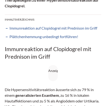
Therapiebeginn zu einer
Hypersensitivitätsreaktion auf
Clopidogrel
.
INHALTSVERZEICHNIS
Immunreaktion auf Clopidogrel mit Prednison im Griff
Plättchenhemmung unbedingt fortführen!
Immunreaktion auf Clopidogrel mit
Prednison im Griff
Die Hypersensitivitätsreaktion äusserte sich zu 79 % in
einem
generalisierten Exanthem
, zu 16 % in lokalen
Hautaffektionen und zu 5 % als Angioödem oder Urtikaria.