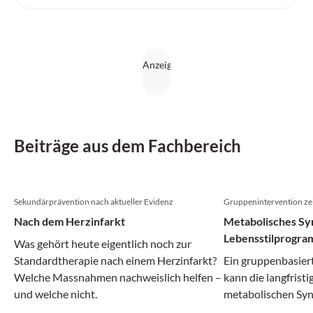
Beiträge aus dem Fachbereich
Sekundärprävention nach aktueller Evidenz
Gruppenintervention zei
Nach dem Herzinfarkt
Metabolisches Sy
Lebensstilprogram
Was gehört heute eigentlich noch zur
Remission
Standardtherapie nach einem Herzinfarkt?
Ein gruppenbasier
Welche Massnahmen nachweislich helfen –
kann die langfrist
und welche nicht.
metabolischen Syn