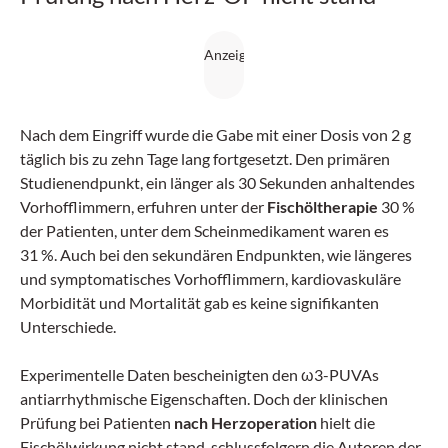
Nach dem Eingriff wurde die Gabe mit einer Dosis von 2 g
täglich bis zu zehn Tage lang fortgesetzt. Den primären
Studienendpunkt, ein länger als 30 Sekunden anhaltendes
Vorhofflimmern, erfuhren unter der
Fischöltherapie
30 %
der Patienten, unter dem Scheinmedikament waren es
31 %. Auch bei den sekundären Endpunkten, wie längeres
und symptomatisches Vorhofflimmern, kardiovaskuläre
Morbidität und Mortalität gab es keine signifikanten
Unterschiede.
Experimentelle Daten bescheinigten den ω3-PUVAs
antiarrhythmische Eigenschaften. Doch der klinischen
Prüfung bei Patienten
nach Herzoperation
hielt die
Fischölwirkung nicht stand, schlussfolgern die Autoren der