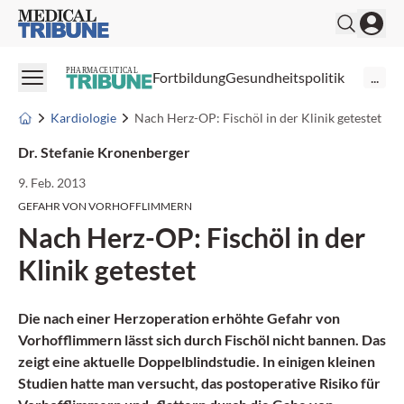
Medical Tribune
PHARMACEUTICAL
Fortbildung
Gesundheitspolitik
...
Kardiologie
Nach Herz-OP: Fischöl in der Klinik getestet
Dr. Stefanie Kronenberger
9. Feb. 2013
GEFAHR VON VORHOFFLIMMERN
Nach Herz-OP: Fischöl in der
Klinik getestet
Die nach einer Herzoperation erhöhte
Gefahr von
Vorhofflimmern
lässt sich durch Fischöl nicht bannen. Das
zeigt eine aktuelle Doppelblindstudie. In einigen kleinen
Studien hatte man versucht, das postoperative Risiko für