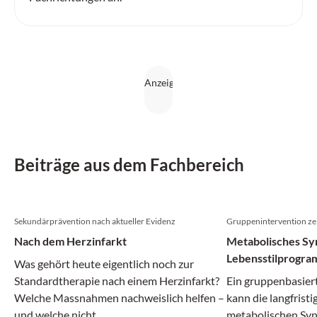
Beiträge aus dem Fachbereich
Sekundärprävention nach aktueller Evidenz
Gruppenintervention zei
Nach dem Herzinfarkt
Metabolisches Sy
Lebensstilprogram
Was gehört heute eigentlich noch zur
Remission
Standardtherapie nach einem Herzinfarkt?
Ein gruppenbasier
Welche Massnahmen nachweislich helfen –
kann die langfrist
und welche nicht.
metabolischen Syn