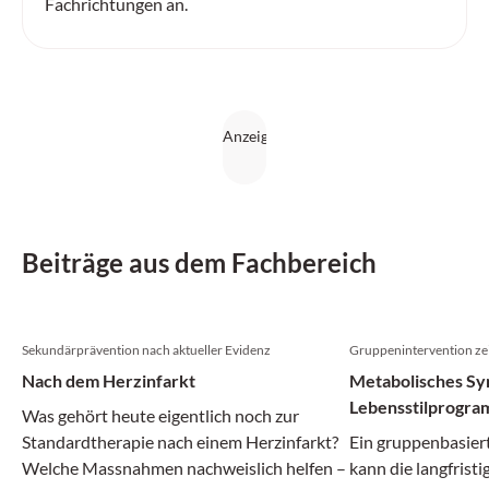
Fachrichtungen an.
Beiträge aus dem Fachbereich
Sekundärprävention nach aktueller Evidenz
Gruppenintervention zei
Nach dem Herzinfarkt
Metabolisches Sy
Lebensstilprogram
Was gehört heute eigentlich noch zur
Remission
Standardtherapie nach einem Herzinfarkt?
Ein gruppenbasier
Welche Massnahmen nachweislich helfen –
kann die langfrist