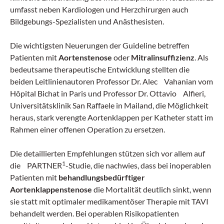
umfasst neben Kardiologen und Herzchirurgen auch
Bildgebungs-Spezialisten und Anästhesisten.
Die wichtigsten Neuerungen der Guideline betreffen
Patienten mit
Aortenstenose
oder
Mitralinsuffizienz
. Als
bedeutsame therapeutische Entwicklung stellten die
beiden Leitlinienautoren Professor Dr. Alec Vahanian vom
Hôpital Bichat in Paris und Professor Dr. Ottavio Alfieri,
Universitätsklinik San Raffaele in Mailand, die Möglichkeit
heraus, stark verengte Aortenklappen per Katheter statt im
Rahmen einer offenen Operation zu ersetzen.
Die detaillierten Empfehlungen stützen sich vor allem auf
1
die PARTNER
-Studie, die nachwies, dass bei inoperablen
Patienten mit
behandlungsbedürftiger
Aortenklappenstenose
die Mortalität deutlich sinkt, wenn
sie statt mit optimaler medikamentöser Therapie mit TAVI
behandelt werden. Bei operablen Risikopatienten