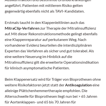
angeführt. Patienten mit mittlerem Risiko gelten
gegenwärtig ebenfalls nicht als TAVI-Kandidaten.
Erstmals taucht in den Klappenleitlinien auch das
MitraClip-Verfahren
zur Therapie der Mitralinsuffizienz
auf. Mit dieser Rekonstruktionsmethode gelingt ebenfalls
eine Klappenreparatur auf perkutanem Weg. Nach
vorhandener Evidenz beurteilen die interdisziplinären
Experten das Verfahren als sicher und gut tolerabel. Als
eine weitere Neuerung im Hinblick auf die
Mitralinsuffizienz gilt die erweiterte Operationsindikation
für klinisch asymptomatische Patienten.
Beim Klappenersatz wird für Träger von Bioprothesen ohne
weitere Risikofaktoren jetzt statt der
Antikoagulation
eine
alleinige Plättchenhemmertherapie empfohlen. Die
Altersschwelle für Bioprothesen liegt nun bei > 65 Jahren
für Aortenklappen- und 65 bis 70 Jahren für