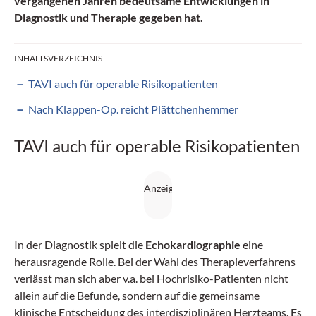
vergangenen Jahren bedeutsame Entwicklungen in
Diagnostik und Therapie gegeben hat.
INHALTSVERZEICHNIS
TAVI auch für operable Risikopatienten
Nach Klappen-Op. reicht Plättchenhemmer
TAVI auch für operable Risikopatienten
In der Diagnostik spielt die
Echokardiographie
eine
herausragende Rolle. Bei der Wahl des Therapieverfahrens
verlässt man sich aber v.a. bei Hochrisiko-Patienten nicht
allein auf die Befunde, sondern auf die gemeinsame
klinische Entscheidung des interdisziplinären Herzteams. Es