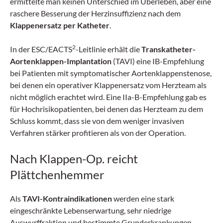
ermittelte man keinen Unterschied im Überleben, aber eine
raschere Besserung der Herzinsuffizienz nach dem
Klappenersatz per Katheter
.
2
In der ESC/EACTS
-Leitlinie erhält die
Transkatheter-
Aortenklappen-Implantation
(TAVI) eine IB-Empfehlung
bei Patienten mit symptomatischer Aortenklappenstenose,
bei denen ein operativer Klappenersatz vom Herzteam als
nicht möglich erachtet wird. Eine IIa-B-Empfehlung gab es
für Hochrisikopatienten, bei denen das Herzteam zu dem
Schluss kommt, dass sie von dem weniger invasiven
Verfahren stärker profitieren als von der Operation.
Nach Klappen-Op. reicht
Plättchenhemmer
Als
TAVI-Kontraindikationen
werden eine stark
eingeschränkte Lebenserwartung, sehr niedrige
Auswurffraktion und bestimmte Grunderkrankungen