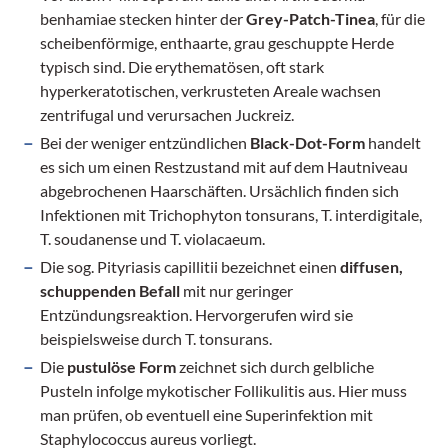
benhamiae stecken hinter der
Grey-Patch-Tinea
, für die
scheibenförmige, enthaarte, grau geschuppte Herde
typisch sind. Die erythematösen, oft stark
hyperkeratotischen, verkrusteten Areale wachsen
zentrifugal und verursachen Juckreiz.
Bei der weniger entzündlichen
Black-Dot-Form
handelt
es sich um einen Restzustand mit auf dem Hautniveau
abgebrochenen Haarschäften. Ursächlich finden sich
Infektionen mit Trichophyton tonsurans, T. interdigitale,
T. soudanense und T. violacaeum.
Die sog. Pityriasis capillitii bezeichnet einen
diffusen,
schuppenden Befall
mit nur geringer
Entzündungsreaktion. Hervorgerufen wird sie
beispielsweise durch T. tonsurans.
Die
pustulöse Form
zeichnet sich durch gelbliche
Pusteln infolge mykotischer Follikulitis aus. Hier muss
man prüfen, ob eventuell eine Superinfektion mit
Staphylococcus aureus vorliegt.