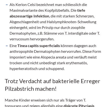
Als Kerion Celsi bezeichnet man schliesslich die
Maximalvariante des Kopfpilzbefalls. Die
tiefe
abszessartige Infektion
, die mit starken Schmerzen,
Abgeschlagenheit und Halslymphknoten-Schwellung
einhergeht, wird im Prinzip nur durch zoophile
Dermatophyten, z.B. Stämme von T. interdigitale oder T.
verrucosum hervorgerufen.
Eine
Tinea capitis superficialis
können dagegen auch
anthropophile Dermatophyten hervorrufen. Diese Form
imponiert wie eine Alopecia areata und verläuft meist
trocken und nicht unbedingt stark erythematös,
hyperkeratotisch und schuppend.
Trotz Verdacht auf bakterielle Erreger
Pilzabstrich machen!
Manche Kinder erweisen sich nur als Träger von T.
tonsurans und zeigen allenfalls eine
diskrete Pityriasis