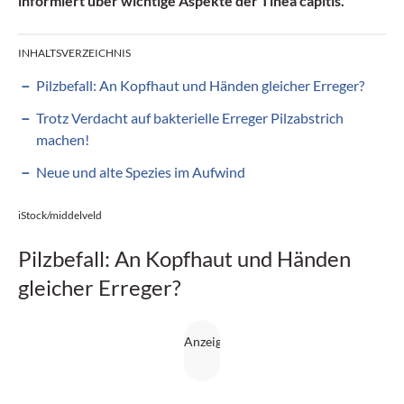
informiert über wichtige Aspekte der Tinea capitis.
INHALTSVERZEICHNIS
Pilzbefall: An Kopfhaut und Händen gleicher Erreger?
Trotz Verdacht auf bakterielle Erreger Pilzabstrich
machen!
Neue und alte Spezies im Aufwind
iStock/middelveld
Pilzbefall: An Kopfhaut und Händen
gleicher Erreger?