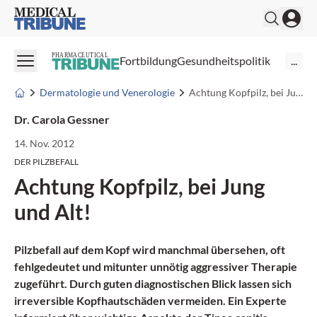
Medical Tribune
PHARMACEUTICAL
Fortbildung
Gesundheitspolitik
...
Dermatologie und Venerologie
Achtung Kopfpilz, bei Jung und Alt!
Dr. Carola Gessner
14. Nov. 2012
DER PILZBEFALL
Achtung Kopfpilz, bei Jung
und Alt!
Pilzbefall
auf dem Kopf wird manchmal übersehen, oft
fehlgedeutet und mitunter unnötig aggressiver Therapie
zugeführt. Durch guten diagnostischen Blick lassen sich
irreversible Kopfhautschäden vermeiden. Ein Experte