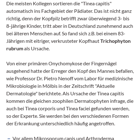
Die meisten Kollegen sortieren die "Tinea capitis"
automatisch ins Fachgebiet der Pädiater. Das ist nicht ganz
richtig, denn der Kopfpilz betrifft zwar überwiegend 3- bis
8-jährige Kinder, tritt aber in Deutschland zunehmend auch
bei älteren Menschen auf. So fand sich z.B. bei einem 83-
Jährigen mit eitriger, verkrusteter Kopfhaut
Trichophyton
rubrum
als Ursache.
Von einer primären Onychomykose der Fingernägel
ausgehend hatte der Erreger den Kopf des Mannes befallen,
wie Professor Dr. Pietro Nenoff vom Labor für medizinische
Mikrobiologie in Mölbis in der Zeitschrift "Aktuelle
Dermatologie" berichtete. Als Ursache der Tinea capitis
kommen die gleichen zoophilen Dermatophyten infrage, die
auch bei Tinea corporis und Tinea faciei gefunden werden,
so der Experte. Sie werden bei den verschiedenen Formen
der Erkrankung unterschiedlich häufig angetroffen.
Vor allem Mikrosporum canis und Arthroderma