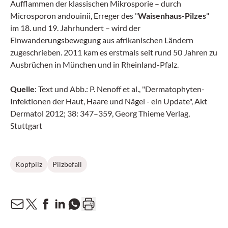
Aufflammen der klassischen Mikrosporie – durch
Microsporon andouinii, Erreger des "
Waisenhaus-Pilzes
"
im 18. und 19. Jahrhundert – wird der
Einwanderungsbewegung aus afrikanischen Ländern
zugeschrieben. 2011 kam es erstmals seit rund 50 Jahren zu
Ausbrüchen in München und in Rheinland-Pfalz.
Quelle
: Text und Abb.: P. Nenoff et al., "Dermatophyten-
Infektionen der Haut, Haare und Nägel - ein Update", Akt
Dermatol 2012; 38: 347–359, Georg Thieme Verlag,
Stuttgart
Kopfpilz
Pilzbefall