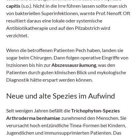
capitis
(s.o.). Nicht in die Irre führen lassen sollte man sich
von bakteriellen Superinfektionen, warnte Prof. Nenoff. Oft
resultiert daraus eine lokale oder systemische
Antibiotikatherapie und auf den Pilzabstrich wird
verzichtet.
Wenn die betroffenen Patienten Pech haben, landen sie
sogar beim Chirurgen. Dann folgen operative Eingriffe von
Inzisionen bis hin zur
Abszessausräumung
, was den
Patienten durch guten klinischen Blick und mykologische
Diagnostik hätte erspart werden können.
Neue und alte Spezies im Aufwind
Seit wenigen Jahren befällt die
Trichophyton-Spezies
Arthroderma benhamiae
zunehmend den Menschen. Sie
verursacht hoch entzündliche Tinea-Formen bei Kindern,
Jugendlichen und immunsupprimierten Patienten. Das