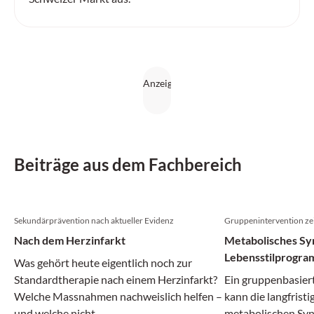
Beiträge aus dem Fachbereich
Sekundärprävention nach aktueller Evidenz
Gruppenintervention zei
Nach dem Herzinfarkt
Metabolisches Sy
Lebensstilprogram
Was gehört heute eigentlich noch zur
Remission
Standardtherapie nach einem Herzinfarkt?
Ein gruppenbasier
Welche Massnahmen nachweislich helfen –
kann die langfrist
und welche nicht.
metabolischen Syn