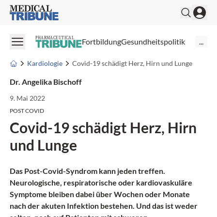
Medical Tribune
PHARMACEUTICAL
Fortbildung
Gesundheitspolitik
...
Kardiologie
Covid-19 schädigt Herz, Hirn und Lunge
Dr. Angelika Bischoff
9. Mai 2022
POST COVID
Covid-19 schädigt Herz, Hirn
und Lunge
Das Post-Covid-Syndrom kann jeden treffen.
Neurologische, respiratorische oder kardiovaskuläre
Symptome bleiben dabei über Wochen oder Monate
nach der akuten Infektion bestehen. Und das ist weder