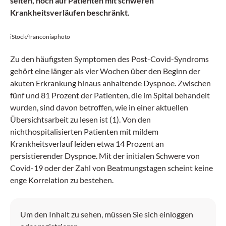
selten, noch auf Patienten mit schweren
Krankheitsverläufen beschränkt.
iStock/franconiaphoto
Zu den häufigsten Symptomen des Post-Covid-Syndroms
gehört eine länger als vier Wochen über den Beginn der
akuten Erkrankung hinaus anhaltende Dyspnoe. Zwischen
fünf und 81 Prozent der Patienten, die im Spital behandelt
wurden, sind davon betroffen, wie in einer aktuellen
Übersichtsarbeit zu lesen ist (1). Von den
nichthospitalisierten Patienten mit mildem
Krankheitsverlauf leiden etwa 14 Prozent an
persistierender Dyspnoe. Mit der initialen Schwere von
Covid-19 oder der Zahl von Beatmungstagen scheint keine
enge Korrelation zu bestehen.
Um den Inhalt zu sehen, müssen Sie sich einloggen