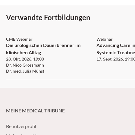
Verwandte Fortbildungen
CME Webinar
Webinar
Die urologischen Dauerbrenner im
Advancing Care in
klinischen Alltag
Systemic Treatme
28. Okt. 2026
,
19:00
17. Sept. 2026
,
19:0
Neurofibromatosi
Dr. Nico Grossmann
Neurofibroma an
Dr. med. Julia Münst
MEINE MEDICAL TRIBUNE
Benutzerprofil