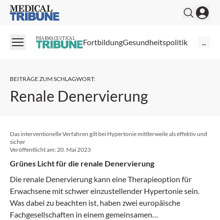
Medical Tribune
PHARMACEUTICAL
Fortbildung
Gesundheitspolitik
...
BEITRÄGE ZUM SCHLAGWORT
:
Renale Denervierung
Das interventionelle Verfahren gilt bei Hypertonie mittlerweile als effektiv und
sicher
Veröffentlicht am:
20. Mai 2023
Grünes Licht für die renale Denervierung
Die renale Denervierung kann eine Therapie­option für
Erwachsene mit schwer einzustellender Hypertonie sein.
Was dabei zu beachten ist, haben zwei europäische
Fachgesellschaften in einem gemeinsamen