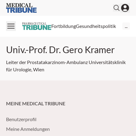
Medical Tribune
PHARMACEUTICAL
Fortbildung
Gesundheitspolitik
...
Univ.-Prof. Dr. Gero Kramer
Leiter der Prostatakarzinom-Ambulanz Universitätsklinik
für Urologie, Wien
MEINE MEDICAL TRIBUNE
Benutzerprofil
Meine Anmeldungen