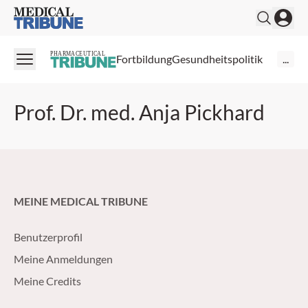
Medical Tribune
PHARMACEUTICAL
Fortbildung
Gesundheitspolitik
...
Prof. Dr. med. Anja Pickhard
MEINE MEDICAL TRIBUNE
Benutzerprofil
Meine Anmeldungen
Meine Credits