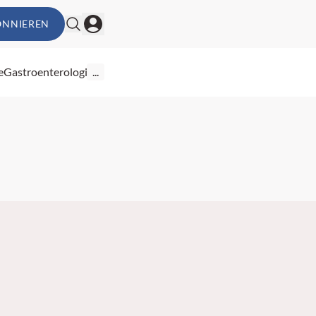
ONNIEREN
e
Gastroenterologie
...