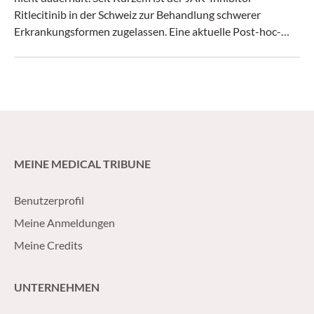
Ritlecitinib in der Schweiz zur Behandlung schwerer
Erkrankungsformen zugelassen. Eine aktuelle Post-hoc-
Analyse untersuchte seine Wirksamkeit und Sicherheit
nach 48 Wochen.
MEINE MEDICAL TRIBUNE
Benutzerprofil
Meine Anmeldungen
Meine Credits
UNTERNEHMEN