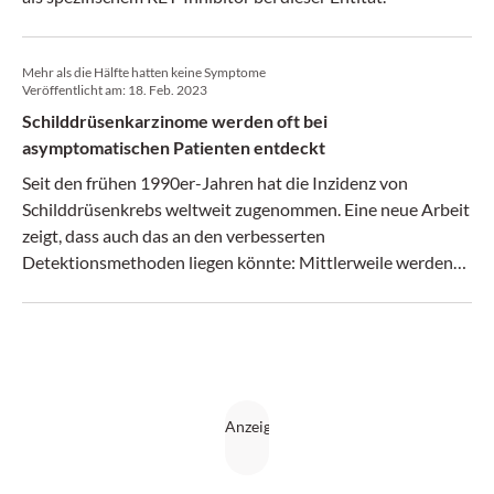
Mehr als die Hälfte hatten keine Symptome
Veröffentlicht am:
18. Feb. 2023
Schilddrüsenkarzinome werden oft bei
asymptomatischen Patienten entdeckt
Seit den frühen 1990er-Jahren hat die Inzidenz von
Schilddrüsenkrebs weltweit zugenommen. Eine neue Arbeit
zeigt, dass auch das an den verbesserten
Detektionsmethoden liegen könnte: Mittlerweile werden
Tumoren häufiger bei asymptomatischen als bei
symptomatischen Patienten entdeckt.