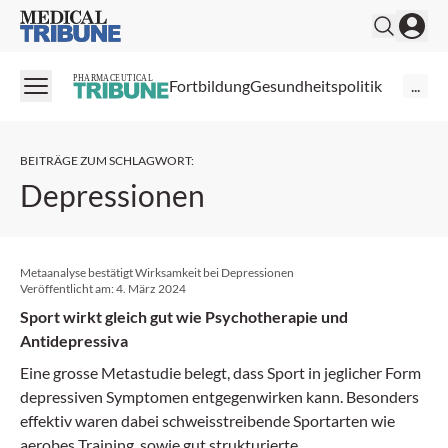
Medical Tribune
PHARMACEUTICAL
Fortbildung
Gesundheitspolitik
...
BEITRÄGE ZUM SCHLAGWORT
:
Depressionen
Metaanalyse bestätigt Wirksamkeit bei Depressionen
Veröffentlicht am:
4. März 2024
Sport wirkt gleich gut wie Psychotherapie und
Antidepressiva
Eine grosse Metastudie belegt, dass Sport in jeglicher Form
depressiven Symptomen entgegenwirken kann. Besonders
effektiv waren dabei schweisstreibende Sportarten wie
aerobes Training, sowie gut strukturierte