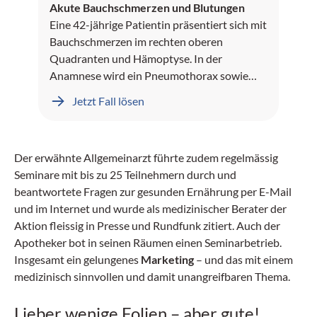
Akute Bauchschmerzen und Blutungen
Eine 42-jährige Patientin präsentiert sich mit
Bauchschmerzen im rechten oberen
Quadranten und Hämoptyse. In der
Anamnese wird ein Pneumothorax sowie
Leberblutungen dokumentiert.
Jetzt Fall lösen
Der erwähnte Allgemeinarzt führte zudem regelmässig
Seminare mit bis zu 25 Teilnehmern durch und
beantwortete Fragen zur gesunden Ernährung per E-Mail
und im Internet und wurde als medizinischer Berater der
Aktion fleissig in Presse und Rundfunk zitiert. Auch der
Apotheker bot in seinen Räumen einen Seminarbetrieb.
Insgesamt ein gelungenes
Marketing
– und das mit einem
medizinisch sinnvollen und damit unangreifbaren Thema.
Lieber wenige Folien – aber gute!