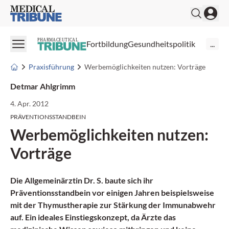
Medical Tribune
PHARMACEUTICAL
Fortbildung
Gesundheitspolitik
...
Praxisführung
Werbemöglichkeiten nutzen: Vorträge
Detmar Ahlgrimm
4. Apr. 2012
PRÄVENTIONSSTANDBEIN
Werbemöglichkeiten nutzen:
Vorträge
Die Allgemeinärztin Dr. S. baute sich ihr
Präventionsstandbein vor einigen Jahren beispielsweise
mit der Thymustherapie zur Stärkung der Immunabwehr
auf. Ein ideales
Einstiegskonzept
, da Ärzte das