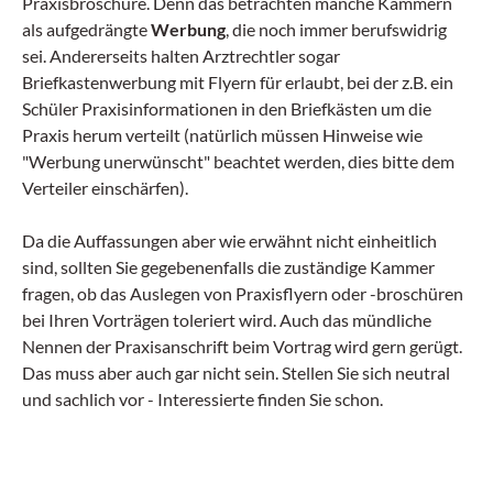
Praxisbroschüre. Denn das betrachten manche Kammern
als aufgedrängte
Werbung
, die noch immer berufswidrig
sei. Andererseits halten Arztrechtler sogar
Briefkastenwerbung mit Flyern für erlaubt, bei der z.B. ein
Schüler Praxisinformationen in den Briefkästen um die
Praxis herum verteilt (natürlich müssen Hinweise wie
"Werbung unerwünscht" beachtet werden, dies bitte dem
Verteiler einschärfen).
Da die Auffassungen aber wie erwähnt nicht einheitlich
sind, sollten Sie gegebenenfalls die zuständige Kammer
fragen, ob das Auslegen von Praxisflyern oder -broschüren
bei Ihren Vorträgen toleriert wird. Auch das mündliche
Nennen der Praxisanschrift beim Vortrag wird gern gerügt.
Das muss aber auch gar nicht sein. Stellen Sie sich neu­tral
und sachlich vor - Interessierte finden Sie schon.