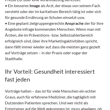
•
Ein besseres
Image
als Arzt, der etwas von seinem Fach
versteht oder der im karitativen Bereich tätig ist oder sich
für gesunde Ernährung an Schulen einsetzt usw.
•
Eine geplant zielgruppengerechte
Ansprache
der für Ihre
Angebote infrage kommenden Menschen. Wenn man mit
Ärzten, die im Präventions- bzw. Selbstzahlerbereich
erfolgreich sind, über ihre Marketingaktivitäten spricht,
dann fällt immer wieder auf, dass die meisten ganz gezielt
auf Vorträge setzen – in der Praxis oder sogar der
Stadthalle.
Ihr Vorteil: Gesundheit interessiert
fast jeden
Vorträge halten – das ist für viele Menschen ein echter
Graus, auch für erfahrene Mediziner, die tagtäglich mit
Dutzenden Patienten sprechen. Und wer nicht als
Entertainer auf die Welt gekommen ist, muss abwägen, ob