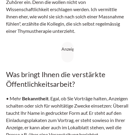
Zuhörer ein. Denn die wollen nicht von
Wissenschaftlichkeit erschlagen werden. Ich vermittle
ihnen eher, wie wohl sie sich nach solch einer Massnahme
fühlen", erzählte die Kollegin, die sich selbst regelmässig
einer Thymustherapie unterzieht.
Was bringt Ihnen die verstärkte
Öffentlichkeits­arbeit?
•
Mehr
Bekanntheit
. Egal, ob Sie Vorträge halten, Anzeigen
schalten oder sich für wohltätige Zwecke einsetzen: Überall
taucht Ihr Name in gedruckter Form auf. Er steht auf den
Einladungsplakaten zum Vortrag, er steht sowieso in Ihrer
Anzeige, er kann aber auch im Lokalblatt stehen, weil die
Presse z.B. über eine Veranstaltung berichtet.