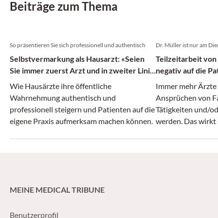
Beiträge zum Thema
So präsentieren Sie sich professionell und authentisch
Dr. Müller ist nur am Di
Selbstvermarkung als Hausarzt: «Seien
Teilzeitarbeit von
Sie immer zuerst Arzt und in zweiter Linie
negativ auf die Pa
Unternehmer»
Wie Hausärzte ihre öffentliche
Immer mehr Ärzte a
Wahrnehmung authentisch und
Ansprüchen von Fa
professionell steigern und Patienten auf die
Tätigkeiten und/o
eigene Praxis aufmerksam machen können.
werden. Das wirkt 
Mortalitätsrate de
Studie zeigt.
MEINE MEDICAL TRIBUNE
Benutzerprofil