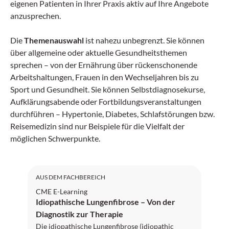
eigenen Patienten in Ihrer Praxis aktiv auf Ihre Angebote
anzusprechen.
Die
Themenauswahl
ist nahezu unbegrenzt. Sie können
über allgemeine oder aktuelle Gesundheitsthemen
sprechen – von der Ernährung über rückenschonende
Arbeitshaltungen, Frauen in den Wechseljahren bis zu
Sport und Gesundheit. Sie können Selbstdiagnosekurse,
Aufklärungsabende oder Fortbildungsveranstaltungen
durchführen – Hypertonie, Diabetes, Schlafstörungen bzw.
Reisemedizin sind nur Beispiele für die Vielfalt der
möglichen Schwerpunkte.
AUS DEM FACHBEREICH
CME E-Learning
Idiopathische Lungenfibrose – Von der
Diagnostik zur Therapie
Die idiopathische Lungenfibrose (idiopathic