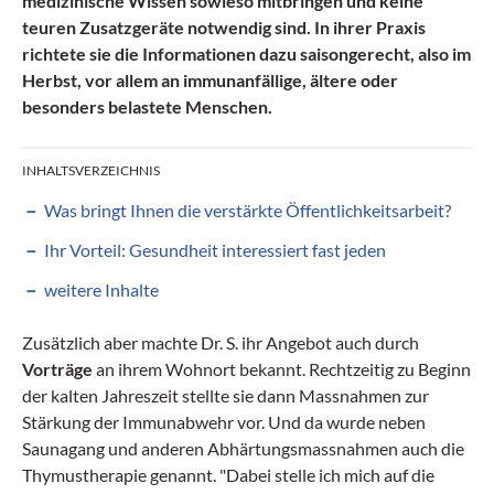
medizinische Wissen sowieso mitbringen und keine
teuren Zusatzgeräte notwendig sind. In ihrer Praxis
richtete sie die Informationen dazu saisongerecht, also im
Herbst, vor allem an immunanfällige, ältere oder
besonders belastete Menschen.
INHALTSVERZEICHNIS
Was bringt Ihnen die verstärkte Öffentlichkeits­arbeit?
Ihr Vorteil: Gesundheit interessiert fast jeden
weitere Inhalte
Zusätzlich aber machte Dr. S. ihr Angebot auch durch
Vorträge
an ihrem Wohnort bekannt. Rechtzeitig zu Beginn
der kalten Jahreszeit stellte sie dann Massnahmen zur
Stärkung der Immunabwehr vor. Und da wurde neben
Saunagang und anderen Abhärtungsmassnahmen auch die
Thymustherapie genannt. "Dabei stelle ich mich auf die