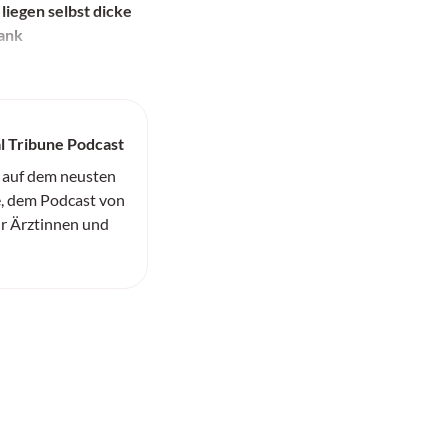
 liegen selbst dicke
ank
l Tribune Podcast
 auf dem neusten
, dem Podcast von
ür Ärztinnen und