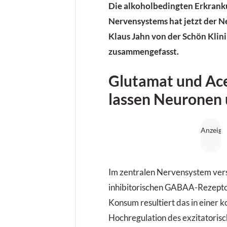
Die alkoholbedingten Erkrank
Nervensystems hat jetzt der 
Klaus Jahn
von der Schön Klini
zusammengefasst.
Glutamat und Ac
lassen Neuronen
Im zentralen Nervensystem vers
inhibitorischen GABAA-Rezeptor
Konsum resultiert das in einer
Hochregulation des exzitatorisc