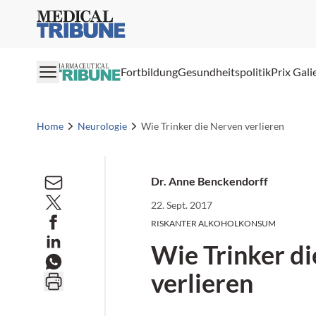
Medical Tribune
PHARMACEUTICAL
Fortbildung
Gesundheitspolitik
Prix Gali
Home
Neurologie
Wie Trinker die Nerven verlieren
Dr. Anne Benckendorff
22. Sept. 2017
RISKANTER ALKOHOLKONSUM
Wie Trinker d
verlieren