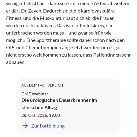
weniger belastbar – dann senke ich meine Aktivität weiter»,
erklärt Dr. Zeyen. Dadurch sinkt die kardiovaskuläre
Fitness, und die Muskulatur baut sich ab, die Frauen
werden noch inaktiver. «Das ist ein Teufelskreis, der
unterbrochen werden muss – und zwar so früh wie
möglich.» Eine Sporttherapie sollte daher schon nach den
OPs und Chemotherapien angesetzt werden, um es gar
nicht erst so weit kommen zu lassen, dass Patientinnen sehr
abbauen.
AUS DEM FACHBEREICH
CME Webinar
Die urologischen Dauerbrenner im
klinischen Alltag
28. Okt. 2026
,
19:00
Zur Fortbildung