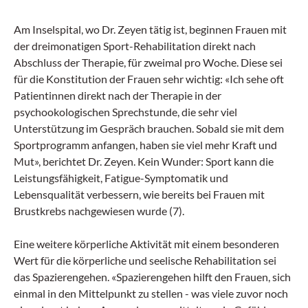
Am Inselspital, wo Dr. Zeyen tätig ist, beginnen Frauen mit
der dreimonatigen Sport-Rehabilitation direkt nach
Abschluss der Therapie, für zweimal pro Woche. Diese sei
für die Konstitution der Frauen sehr wichtig: «Ich sehe oft
Patientinnen direkt nach der Therapie in der
psychookologischen Sprechstunde, die sehr viel
Unterstützung im Gespräch brauchen. Sobald sie mit dem
Sportprogramm anfangen, haben sie viel mehr Kraft und
Mut», berichtet Dr. Zeyen. Kein Wunder: Sport kann die
Leistungsfähigkeit, Fatigue-Symptomatik und
Lebensqualität verbessern, wie bereits bei Frauen mit
Brustkrebs nachgewiesen wurde (7).
Eine weitere körperliche Aktivität mit einem besonderen
Wert für die körperliche und seelische Rehabilitation sei
das Spazierengehen. «Spazierengehen hilft den Frauen, sich
einmal in den Mittelpunkt zu stellen - was viele zuvor noch