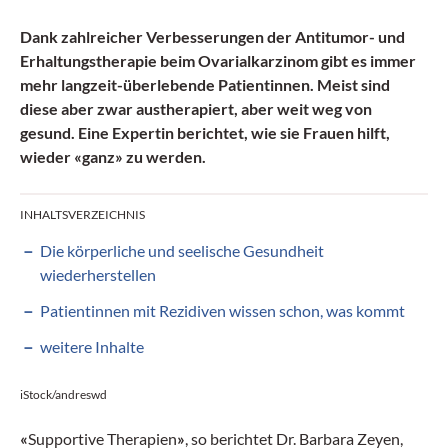
Dank zahlreicher Verbesserungen der Antitumor- und
Erhaltungstherapie beim Ovarialkarzinom gibt es immer
mehr langzeit-überlebende Patientinnen. Meist sind
diese aber zwar austherapiert, aber weit weg von
gesund. Eine Expertin berichtet, wie sie Frauen hilft,
wieder «ganz» zu werden.
INHALTSVERZEICHNIS
Die körperliche und seelische Gesundheit
wiederherstellen
Patientinnen mit Rezidiven wissen schon, was kommt
weitere Inhalte
iStock/andreswd
«
Supportive Therapien
»
, so berichtet Dr. Barbara Zeyen,