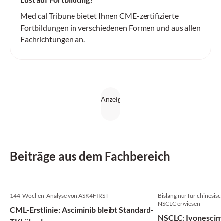
Medical Tribune bietet Ihnen CME-zertifizierte
Fortbildungen in verschiedenen Formen und aus allen
Fachrichtungen an.
Beiträge aus dem Fachbereich
144-Wochen-Analyse von ASK4FIRST
Bislang nur für chinesi
NSCLC erwiesen
CML-Erstlinie: Asciminib bleibt Standard-
NSCLC: Ivonescim