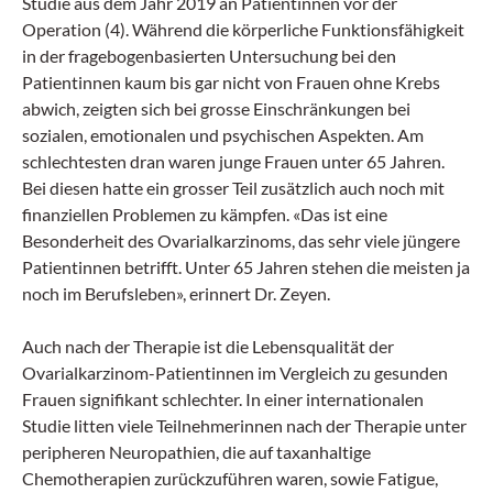
Studie aus dem Jahr 2019 an Patientinnen vor der
Operation (4). Während die körperliche Funktionsfähigkeit
in der fragebogenbasierten Untersuchung bei den
Patientinnen kaum bis gar nicht von Frauen ohne Krebs
abwich, zeigten sich bei grosse Einschränkungen bei
sozialen, emotionalen und psychischen Aspekten. Am
schlechtesten dran waren junge Frauen unter 65 Jahren.
Bei diesen hatte ein grosser Teil zusätzlich auch noch mit
finanziellen Problemen zu kämpfen. «Das ist eine
Besonderheit des Ovarialkarzinoms, das sehr viele jüngere
Patientinnen betrifft. Unter 65 Jahren stehen die meisten ja
noch im Berufsleben», erinnert Dr. Zeyen.
Auch nach der Therapie ist die Lebensqualität der
Ovarialkarzinom-Patientinnen im Vergleich zu gesunden
Frauen signifikant schlechter. In einer internationalen
Studie litten viele Teilnehmerinnen nach der Therapie unter
peripheren Neuropathien, die auf taxanhaltige
Chemotherapien zurückzuführen waren, sowie Fatigue,