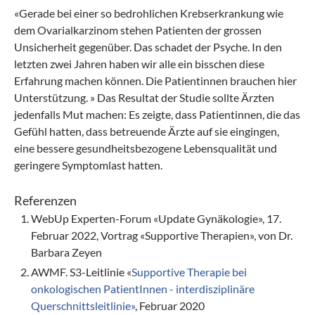
«Gerade bei einer so bedrohlichen Krebserkrankung wie
dem Ovarialkarzinom stehen Patienten der grossen
Unsicherheit gegenüber. Das schadet der Psyche. In den
letzten zwei Jahren haben wir alle ein bisschen diese
Erfahrung machen können. Die Patientinnen brauchen hier
Unterstützung. » Das Resultat der Studie sollte Ärzten
jedenfalls Mut machen: Es zeigte, dass Patientinnen, die das
Gefühl hatten, dass betreuende Ärzte auf sie eingingen,
eine bessere gesundheitsbezogene Lebensqualität und
geringere Symptomlast hatten.
Referenzen
WebUp Experten-Forum «Update Gynäkologie», 17.
Februar 2022, Vortrag «Supportive Therapien», von Dr.
Barbara Zeyen
AWMF. S3-Leitlinie «
Supportive Therapie bei
onkologischen PatientInnen - interdisziplinäre
Querschnittsleitlinie»
, Februar 2020