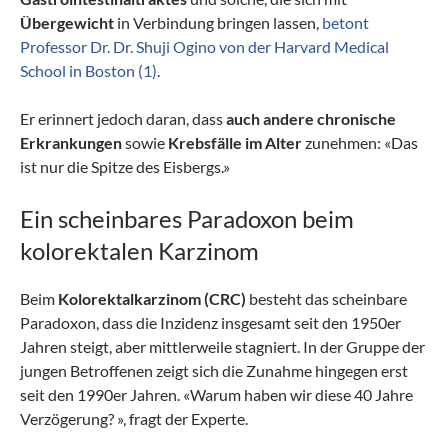
Übergewicht
in Verbindung bringen lassen,
betont
Professor Dr. Dr. Shuji Ogino von der Harvard Medical
School in Boston (1)
.
Er erinnert jedoch daran, dass
auch andere chronische
Erkrankungen
sowie
Krebsfälle im Alter
zunehmen: «Das
ist nur die Spitze des Eisbergs.»
Ein scheinbares Paradoxon beim
kolorektalen Karzinom
Beim
Kolorektalkarzinom (CRC)
besteht das scheinbare
Paradoxon, dass die Inzidenz insgesamt seit den 1950er
Jahren steigt, aber mittlerweile stagniert. In der Gruppe der
jungen Betroffenen zeigt sich die Zunahme hingegen erst
seit den 1990er Jahren. «Warum haben wir diese 40 Jahre
Verzögerung? », fragt der Experte.