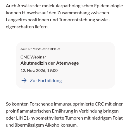
Auch Ansätze der molekularpathologischen Epidemiologie
können Hinweise auf den Zusammenhang zwischen
Langzeitexpositionen und Tumorentstehung sowie -
eigenschaften liefern.
SGAIM: 1 Credit
AUS DEM FACHBEREICH
CME Webinar
Akutmedizin der Atemwege
12. Nov. 2026
,
19:00
Zur Fortbildung
So konnten Forschende immunsupprimierte CRC mit einer
proinflammatorischen Ernährung in Verbindung bringen
oder LINE1-hypomethylierte Tumoren mit niedrigem Folat
und übermässigem Alkoholkonsum.