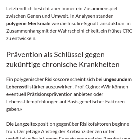
Letztendlich besteht aber immer ein Zusammenspiel
zwischen Genen und Umwelt. In Analysen standen
polygene Merkmale
wie die Insulin-Signaltransduktion im
Zusammenhang mit der Wahrscheinlichkeit, ein frühes CRC
zu entwickeln.
Prävention als Schlüssel gegen
zukünftige chronische Krankheiten
Ein polygenischer Risikoscore scheint sich bei
ungesundem
Lebensstil
stärker auszuwirken. Prof. Ogino: «Wir können
eventuell Präzisionsprävention anbieten oder
Lebensstilempfehlungen auf Basis genetischer Faktoren
geben.»
Die Langzeitexposition gegenüber Risikofaktoren beginne
früh. Der jetzige Anstieg der Krebsinzidenzen unter
verhältnismässig jungen Erwachsenen sei das Resultat von