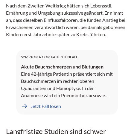
Nach dem Zweiten Weltkrieg hätten sich Lebensstil,
Ernährung und Umgebung sukzessive geändert. Er nimmt
an, dass dieselben Einflussfaktoren, die für den Anstieg bei
Erwachsenen verantwortlich waren, bei damals geborenen
Kindern erst Jahrzehnte später zu Krebs führten.
SYMPTOMA.COM PATIENTENFALL
Akute Bauchschmerzen und Blutungen
Eine 42-jährige Patientin präsentiert sich mit
Bauchschmerzen im rechten oberen
Quadranten und Hämoptyse. In der
Anamnese wird ein Pneumothorax sowie
Leberblutungen dokumentiert.
Jetzt Fall lösen
Langfristige Studien sind schwer