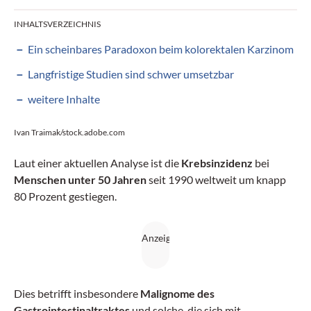
INHALTSVERZEICHNIS
Ein scheinbares Paradoxon beim kolorektalen Karzinom
Langfristige Studien sind schwer umsetzbar
weitere Inhalte
Ivan Traimak/stock.adobe.com
Laut einer aktuellen Analyse ist die
Krebsinzidenz
bei
Menschen unter 50 Jahren
seit 1990 weltweit um knapp
80 Prozent gestiegen.
Dies betrifft insbesondere
Malignome des
Gastrointestinaltraktes
und solche, die sich mit