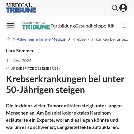
Medical Tribune
PHARMACEUTICAL
Fortbildung
Gesundheitspolitik
...
Allgemeine Innere Medizin
Krebserkrankungen bei unter 50-Jährigen steigen
Lara Sommer
14. Nov. 2024
«NUR DIE SPITZE DES EISBERGS»
Krebserkrankungen bei unter
50-Jährigen steigen
Die Inzidenz vieler Tumorentitäten steigt unter jungen
Menschen an. Am Beispiel kolorektales Karzinom
erläuterte ein Experte, woran dies liegen könnte und
warum es so schwer ist, Langzeiteffekte aufzuklären.