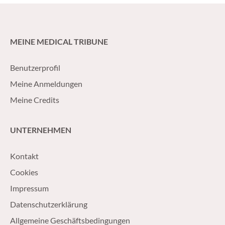
faciliter la mise en place de mesures
compris la fonction
correctives ciblées.
MEINE MEDICAL TRIBUNE
Benutzerprofil
Meine Anmeldungen
Meine Credits
UNTERNEHMEN
Kontakt
Cookies
Impressum
Datenschutzerklärung
Allgemeine Geschäftsbedingungen