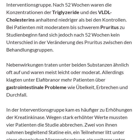
Interventionsgruppe. Nach 52 Wochen waren die
Konzentrationen der
Triglyzeride
und des
VLDL-
Cholesterins
anhaltend niedriger als bei den Kontrollen.
Bei Patienten mit moderatem bis schwerem
Pruritus
zu
Studienbeginn fand sich jedoch nach 52 Wochen kein
Unterschied in der Veränderung des Pruritus zwischen den
Behandlungsgruppen.
Nebenwirkungen traten unter beiden Substanzen ähnlich
oft auf und waren meist leicht oder moderat. Allerdings
klagten unter Elafibranor mehr Patienten über
gastrointestinale Probleme
wie Übelkeit, Erbrechen und
Durchfall.
In der Interventionsgruppe kam es häufiger zu Erhöhungen
der Kreatinkinase. Wegen stark erhöhter Werte mussten
vier Patienten die Studie abbrechen. Zwei von ihnen
nahmen begleitend Statine ein, ein Teilnehmer litt unter
einer chronischen Nierenerkrankung, ein weiterer unter