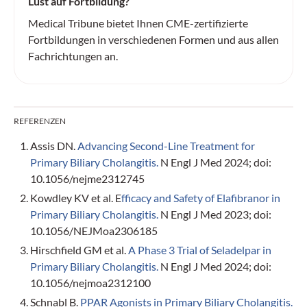
Lust auf Fortbildung?
Medical Tribune bietet Ihnen CME-zertifizierte
Fortbildungen in verschiedenen Formen und aus allen
Fachrichtungen an.
REFERENZEN
Assis DN.
Advancing Second-Line Treatment for
Primary Biliary Cholangitis.
N Engl J Med 2024; doi:
10.1056/nejme2312745
Kowdley KV et al. E
fficacy and Safety of Elafibranor in
Primary Biliary Cholangitis.
N Engl J Med 2023; doi:
10.1056/NEJMoa2306185
Hirschfield GM et al.
A Phase 3 Trial of Seladelpar in
Primary Biliary Cholangitis.
N Engl J Med 2024; doi:
10.1056/nejmoa2312100
Schnabl B.
PPAR Agonists in Primary Biliary Cholangitis.