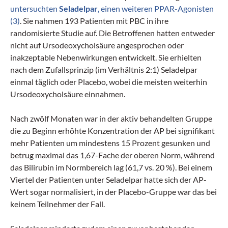
untersuchten
Seladelpar
, einen weiteren PPAR-Agonisten
(3)
. Sie nahmen 193 Patienten mit PBC in ihre
randomisierte Studie auf. Die Betroffenen hatten entweder
nicht auf Ursodeoxycholsäure angesprochen oder
inakzeptable Nebenwirkungen entwickelt. Sie erhielten
nach dem Zufallsprinzip (im Verhältnis 2:1) Seladelpar
einmal täglich oder Placebo, wobei die meisten weiterhin
Ursodeoxycholsäure einnahmen.
Nach zwölf Monaten war in der aktiv behandelten Gruppe
die zu Beginn erhöhte Konzentration der AP bei signifikant
mehr Patienten um mindestens 15 Prozent gesunken und
betrug maximal das 1,67-Fache der oberen Norm, während
das Bilirubin im Normbereich lag (61,7 vs. 20 %). Bei einem
Viertel der Patienten unter Seladelpar hatte sich der AP-
Wert sogar normalisiert, in der Placebo-Gruppe war das bei
keinem Teilnehmer der Fall.