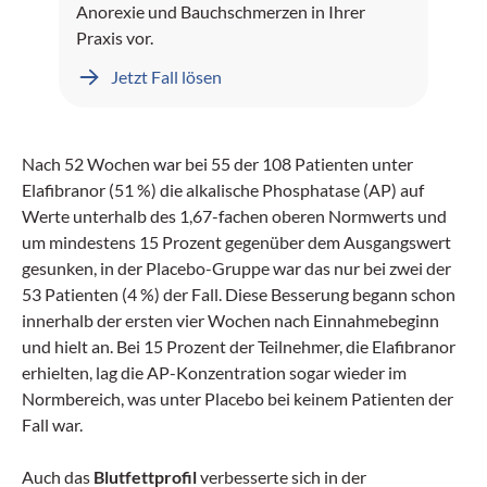
Anorexie und Bauchschmerzen in Ihrer
Praxis vor.
Jetzt Fall lösen
Nach 52 Wochen war bei 55 der 108 Patienten unter
Elafibranor (51 %) die alkalische Phosphatase (AP) auf
Werte unterhalb des 1,67-fachen oberen Normwerts und
um mindestens 15 Prozent gegenüber dem Ausgangswert
gesunken, in der Placebo-Gruppe war das nur bei zwei der
53 Patienten (4 %) der Fall. Diese Besserung begann schon
innerhalb der ersten vier Wochen nach Einnahmebeginn
und hielt an. Bei 15 Prozent der Teilnehmer, die Elafibranor
erhielten, lag die AP-Konzentration sogar wieder im
Normbereich, was unter Placebo bei keinem Patienten der
Fall war.
Auch das
Blutfettprofil
verbesserte sich in der