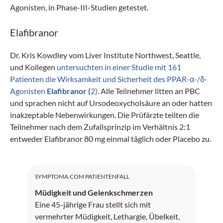
Agonisten, in Phase-III-Studien getestet.
Elafibranor
Dr. Kris Kowdley vom Liver Institute Northwest, Seattle,
und Kollegen
untersuchten in einer Studie mit 161
Patienten die Wirksamkeit und Sicherheit des PPAR-α-/δ-
Agonisten
Elafibranor (
2)
. Alle Teilnehmer litten an PBC
und sprachen nicht auf Ursodeoxycholsäure an oder hatten
inakzeptable Nebenwirkungen. Die Prüfärzte teilten die
Teilnehmer nach dem Zufallsprinzip im Verhältnis 2:1
entweder Elafibranor 80 mg einmal täglich oder Placebo zu.
SYMPTOMA.COM PATIENTENFALL
Müdigkeit und Gelenkschmerzen
Eine 45-jährige Frau stellt sich mit
vermehrter Müdigkeit, Lethargie, Übelkeit,