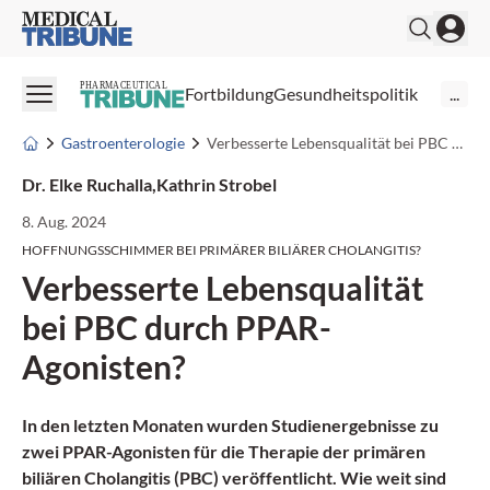
Medical Tribune
PHARMACEUTICAL
Fortbildung
Gesundheitspolitik
...
Gastroenterologie
Verbesserte Lebensqualität bei PBC durch PPAR-Agonisten?
Dr. Elke Ruchalla
,
Kathrin Strobel
8. Aug. 2024
HOFFNUNGSSCHIMMER BEI PRIMÄRER BILIÄRER CHOLANGITIS?
Verbesserte Lebensqualität
bei PBC durch PPAR-
Agonisten?
In den letzten Monaten wurden Studienergebnisse zu
zwei PPAR-Agonisten für die Therapie der primären
biliären Cholangitis (PBC) veröffentlicht. Wie weit sind