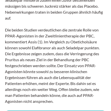
Seladelpar minderte zudem einen zuvor bestehenden
mässigen bis schweren Juckreiz stärker als das Placebo.
Nebenwirkungen traten in beiden Gruppen ähnlich häufig
auf.
Die beiden Studien verdeutlichen die zentrale Rolle von
PPAR-Agonisten in der Zweitlinientherapie der PBC,
kommentiert Assis (1). Im Vergleich zu Obeticholsäure
können sowohl Elafibranor als auch Seladelpar punkten.
Die Ergebnisse zeigen zudem, dass die Verringerung des
Pruritus als neues Ziel in der Behandlung der PBC
festgeschrieben werden sollte. Der Einsatz von PPAR-
Agonisten könnte sowohl zu besseren klinischen
Ergebnissen führen als auch die Lebensqualität der
Patienten erhöhen, meint der Experte. Bis dahin sei es
allerdings noch ein weiter Weg. Offen bleibe zudem, wie
man Patienten behandeln könne, die auch auf PPAR-
Agonisten nicht ansprechen.