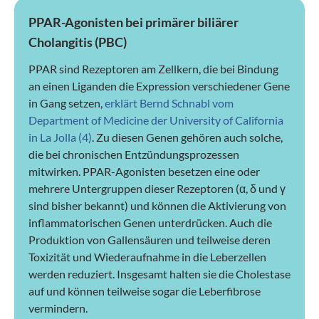
PPAR-Agonisten bei primärer biliärer
Cholangitis (PBC)
PPAR sind Rezeptoren am Zellkern, die bei Bindung
an einen Liganden die Expression verschiedener Gene
in Gang setzen,
erklärt Bernd Schnabl vom
Department of Medicine der University of California
in La Jolla (4)
. Zu diesen Genen gehören auch solche,
die bei chronischen Entzündungsprozessen
mitwirken. PPAR-Agonisten besetzen eine oder
mehrere Untergruppen dieser Rezeptoren (α, δ und γ
sind bisher bekannt) und können die Aktivierung von
inflammatorischen Genen unterdrücken. Auch die
Produktion von Gallensäuren und teilweise deren
Toxizität und Wiederaufnahme in die Leberzellen
werden reduziert. Insgesamt halten sie die Cholestase
auf und können teilweise sogar die Leberfibrose
vermindern.