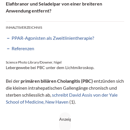
Elafibranor und Seladelpar von einer breiteren
Anwendung entfernt?
INHALTSVERZEICHNIS
PPAR-Agonisten als Zweitlinientherapie?
Referenzen
Science Photo Library/Downer, Nigel
Lebergewebe bei PBC unter dem Lichtmikroskop.
Bei der
primären biliären Cholangitis (PBC)
entzünden sich
die kleinen intrahepatischen Gallengänge chronisch und
sterben schliesslich ab,
schreibt David Assis von der Yale
School of Medicine, New Haven
(1).