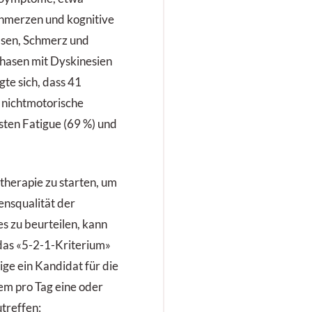
chmerzen und kognitive
sen, Schmerz und
hasen mit Dyskinesien
gte sich, dass 41
 nichtmotorische
sten Fatigue (69 %) und
therapie zu starten, um
nsqualität der
s zu beurteilen, kann
das «5-2-1-Kriterium»
ige ein Kandidat für die
em pro Tag eine oder
treffen: