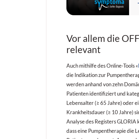
K
s
K
Vor allem die OFF
relevant
Auch mithilfe des Online-Tools «
die Indikation zur Pumpentherap
werden anhand von zehn Domän
Patienten identifiziert und kateg
Lebensalter (≥ 65 Jahre) oder e
Krankheitsdauer (≥ 10 Jahre) sin
Analyse des Registers GLORIA k
dass eine Pumpen­therapie die L