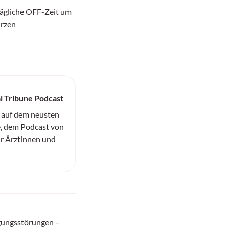
ägliche OFF-Zeit um
ürzen
l Tribune Podcast
 auf dem neusten
, dem Podcast von
ür Ärztinnen und
gungsstörungen –