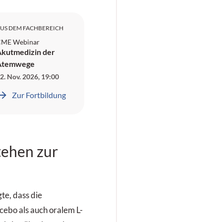
US DEM FACHBEREICH
ME Webinar
kutmedizin der
Atemwege
2. Nov. 2026
,
19:00
Zur Fortbildung
tehen zur
te, dass die
ebo als auch oralem L-