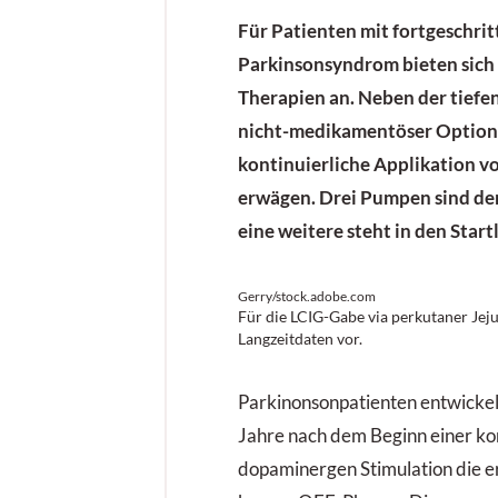
Für Patienten mit fortgeschri
Parkinsonsyndrom bieten sich
Therapien an. Neben der tiefen
nicht-medikamentöser Option
kontinuierliche Applikation v
erwägen. Drei Pumpen sind der
eine weitere steht in den Start
Gerry/stock.adobe.com
Für die LCIG-Gabe via perkutaner Jeju
Langzeitdaten vor.
Parkinonsonpatienten entwickeln
Jahre nach dem Beginn einer kon
dopaminergen Stimulation die er