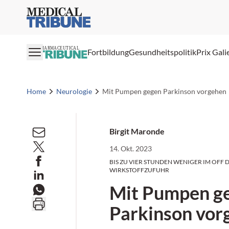
Medical Tribune
PHARMACEUTICAL
Fortbildung
Gesundheitspolitik
Prix Gali
Home
Neurologie
Mit Pumpen gegen Parkinson vorgehen
Birgit Maronde
14. Okt. 2023
BIS ZU VIER STUNDEN WENIGER IM OFF
WIRKSTOFFZUFUHR
Mit Pumpen g
Parkinson vor