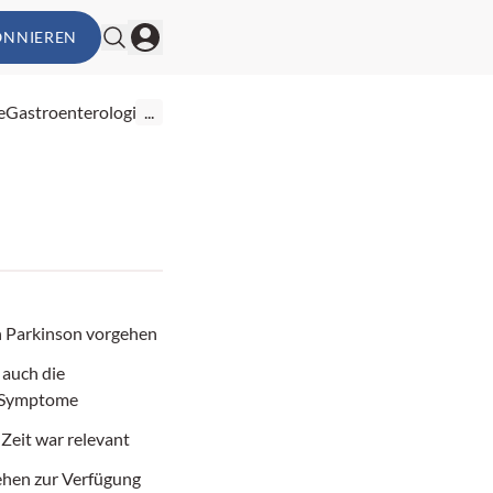
ONNIEREN
e
Gastroenterologie
...
 Parkinson vorgehen
 auch die
 Symptome
Zeit war relevant
ehen zur Verfügung