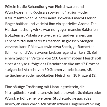
Pökeln ist die Behandlung von Fleischwaren und
Wurstwaren mit Kochsalz sowie mit Natrium- oder
Kaliumsalzen der Salpetersäure. Pökelsalz macht Fleisch
länger haltbar und verleiht ihm ein spezielles Aroma. Die
Haltbarmachung wirkt zwar nur gegen manche Bakterien –
trotzdem ist Pökeln weltweit ein Grundverfahren, um
Lebensmittel haltbarer zu machen. In grossen Mengen
verzehrt kann Pökelware wie etwa Speck, geräucherter
Schinken und Wurstwaren krebserregend wirken (2). Bei
einem täglichen Verzehr von 100 Gramm rotem Fleisch soll
einer Analyse zufolge das Darmkrebsrisiko um 17 Prozent
steigen, bei Verzehr von 50 Gramm verarbeiteten, z.B.
geräucherten oder gepökelten Fleisch um 18 Prozent (3).
Eine häufige Ernährung mit Nahrungsmitteln, die
Nitritpökelsalz enthalten, wie beispielsweise Schinken oder
Wurst, erhöht einer weiteren Studie zufolge auch das
Risiko, an einer chronisch obstruktiven Lungenerkrankung