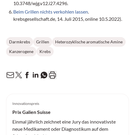
10.3748/wjg.v12.i27.4296.
Beim Grillen nichts verkohlen lassen
.
krebsgesellschaft.de, 14. Juli 2015, online 10.5.2022).
Darmkrebs
Grillen
Heterozyklische aromatische Amine
Kanzerogene
Krebs
Innovationspreis
Prix Galien Suisse
Einmal jährlich zeichnet eine Jury das innovativste
neue Medikament oder Diagnostikum auf dem