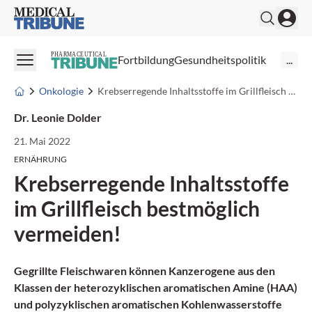
Medical Tribune
PHARMACEUTICAL
Fortbildung
Gesundheitspolitik
...
Onkologie
Krebserregende Inhaltsstoffe im Grillfleisch bestmöglich vermeiden!
Dr. Leonie Dolder
21. Mai 2022
ERNÄHRUNG
Krebserregende Inhaltsstoffe
im Grillfleisch bestmöglich
vermeiden!
Gegrillte Fleischwaren können Kanzerogene aus den
Klassen der heterozyklischen aromatischen Amine (HAA)
und polyzyklischen aromatischen Kohlenwasserstoffe