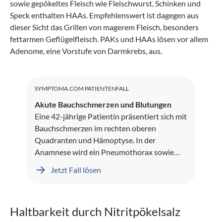
sowie gepökeltes Fleisch wie Fleischwurst, Schinken und
Speck enthalten HAAs. Empfehlenswert ist dagegen aus
dieser Sicht das Grillen von magerem Fleisch, besonders
fettarmen Geflügelfleisch. PAKs und HAAs lösen vor allem
Adenome, eine Vorstufe von Darmkrebs, aus.
SYMPTOMA.COM PATIENTENFALL
Akute Bauchschmerzen und Blutungen
Eine 42-jährige Patientin präsentiert sich mit
Bauchschmerzen im rechten oberen
Quadranten und Hämoptyse. In der
Anamnese wird ein Pneumothorax sowie
Leberblutungen dokumentiert.
Jetzt Fall lösen
Haltbarkeit durch Nitritpökelsalz