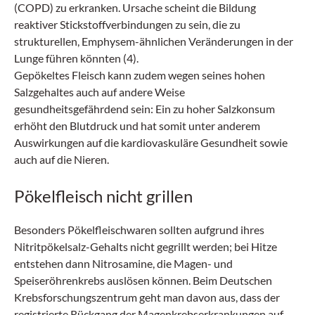
(COPD) zu erkranken. Ursache scheint die Bildung
reaktiver Stickstoffverbindungen zu sein, die zu
strukturellen, Emphysem-ähnlichen Veränderungen in der
Lunge führen könnten (4).
Gepökeltes Fleisch kann zudem wegen seines hohen
Salzgehaltes auch auf andere Weise
gesundheitsgefährdend sein: Ein zu hoher Salzkonsum
erhöht den Blutdruck und hat somit unter anderem
Auswirkungen auf die kardiovaskuläre Gesundheit sowie
auch auf die Nieren.
Pökelfleisch nicht grillen
Besonders Pökelfleischwaren sollten aufgrund ihres
Nitritpökelsalz-Gehalts nicht gegrillt werden; bei Hitze
entstehen dann Nitrosamine, die Magen- und
Speiseröhrenkrebs auslösen können. Beim Deutschen
Krebsforschungszentrum geht man davon aus, dass der
registrierte Rückgang der Magenkrebserkrankungen auf