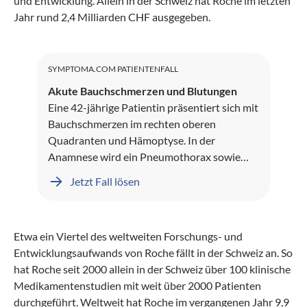
und Entwicklung. Allein in der Schweiz hat Roche im letzten
Jahr rund 2,4 Milliarden CHF ausgegeben.
SYMPTOMA.COM PATIENTENFALL
Akute Bauchschmerzen und Blutungen
Eine 42-jährige Patientin präsentiert sich mit
Bauchschmerzen im rechten oberen
Quadranten und Hämoptyse. In der
Anamnese wird ein Pneumothorax sowie
Leberblutungen dokumentiert.
Jetzt Fall lösen
Etwa ein Viertel des weltweiten Forschungs- und
Entwicklungsaufwands von Roche fällt in der Schweiz an. So
hat Roche seit 2000 allein in der Schweiz über 100 klinische
Medikamentenstudien mit weit über 2000 Patienten
durchgeführt. Weltweit hat Roche im vergangenen Jahr 9,9