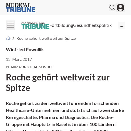
Medical Tribune
PHARMACEUTICAL
Fortbildung
Gesundheitspolitik
...
Roche gehört weltweit zur Spitze
Winfried Powollik
13. März 2017
PHARMA UND DIAGNOSTICS
Roche gehört weltweit zur
Spitze
Roche gehört zu den weltweit führenden forschenden
Health­care-Unternehmen und stützt sich auf zwei starke
Kerngeschäfte: Pharma und Diagnostics. Die Roche-
Gruppe mit Hauptsitz in Basel ist in über 100 Ländern