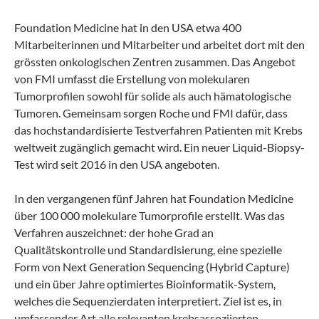
Foundation Medicine hat in den USA etwa 400
Mitarbeiterinnen und Mitarbeiter und arbeitet dort mit den
grössten onkologischen Zentren zusammen. Das Angebot
von FMI umfasst die Erstellung von molekularen
Tumorprofilen sowohl für solide als auch hämatologische
Tumoren. Gemeinsam sorgen Roche und FMI dafür, dass
das hochstandardisierte Testverfahren Patienten mit Krebs
weltweit zugänglich gemacht wird. Ein neuer Liquid-Biopsy-
Test wird seit 2016 in den USA angeboten.
In den vergangenen fünf Jahren hat Foundation Medicine
über 100 000 molekulare Tumorprofile erstellt. Was das
Verfahren auszeichnet: der hohe Grad an
Qualitätskontrolle und Standardisierung, eine spezielle
Form von Next Generation Sequencing (Hybrid Capture)
und ein über Jahre optimiertes Bioinformatik-System,
welches die Sequenzierdaten interpretiert. Ziel ist es, in
umfassender Art alle relevanten krebsassoziierten