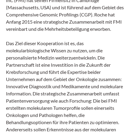
Inc. (FMI) hat seinen Firmensitz in Cambridge
(Massachusetts, USA) und ist führend auf dem Gebiet des
Comprehensive Genomic Profilings (CGP). Roche hat
Anfang 2015 eine strategische Zusammenarbeit mit FMI
vereinbart und die Mehrheitsbeteiligung erworben.
Das Ziel dieser Kooperation ist es, das
molekularbiologische Wissen zu nutzen, um die
personalisierte Medizin weiterzuentwickeln. Die
Partnerschaft ist eine Investition in die Zukunft der
Krebsforschung und führt die Expertise beider
Unternehmen auf dem Gebiet der Onkologie zusammen:
Innovative Diagnostik und Medikamente und molekulare
Information. Die strategische Zusammenarbeit umfasst
Patientenversorgung wie auch Forschung: Die bei FMI
erstellten molekularen Tumorprofile sollen einerseits
Onkologen und Pathologen helfen, die
Behandlungsoptionen für ihre Patienten zu optimieren.
Andererseits sollen Erkenntnisse aus der molekularen