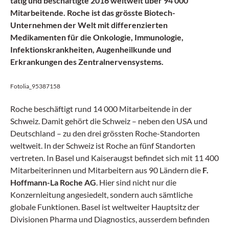
tätig und beschäftigte 2016 weltweit über 94 000
Mitarbeitende. Roche ist das grösste Biotech-
Unternehmen der Welt mit differenzierten
Medikamenten für die Onkologie, Immunologie,
Infektionskrankheiten, Augenheilkunde und
Erkrankungen des Zentralnervensystems.
Fotolia_95387158
Roche beschäftigt rund 14 000 Mitarbeitende in der
Schweiz. Damit gehört die Schweiz – neben den USA und
Deutschland – zu den drei grössten Roche-Standorten
weltweit. In der Schweiz ist Roche an fünf Standorten
vertreten. In Basel und Kaiseraugst befindet sich mit 11 400
Mitarbeiterinnen und Mitarbeitern aus 90 Ländern die
F.
Hoffmann-La Roche AG
. Hier sind nicht nur die
Konzernleitung angesiedelt, sondern auch sämtliche
globale Funktionen. Basel ist weltweiter Hauptsitz der
Divisionen Pharma und Diagnostics, ausserdem befinden