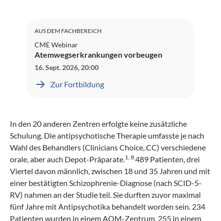
SGAIM: 1 Credit
AUS DEM FACHBEREICH
CME Webinar
Atemwegserkrankungen vorbeugen
16. Sept. 2026
,
20:00
Zur Fortbildung
In den 20 anderen Zentren erfolgte keine zusätzliche
Schulung. Die antipsychotische Therapie umfasste je nach
Wahl des Behandlers (Clinicians Choice, CC) verschiedene
1, 8
orale, aber auch Depot-Präparate.
489 Patienten, drei
Viertel davon männlich, zwischen 18 und 35 Jahren und mit
einer bestätigten Schizophrenie-Diagnose (nach SCID-5-
RV) nahmen an der Studie teil. Sie durften zuvor maximal
fünf Jahre mit Antipsychotika behandelt worden sein. 234
Patienten wurden in einem AOM-Zentrum, 255 in einem