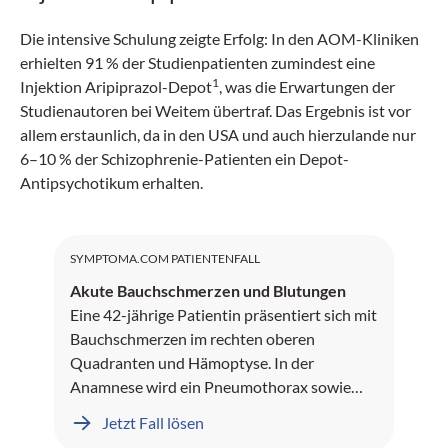
Die intensive Schulung zeigte Erfolg: In den AOM-Kliniken
erhielten 91 % der Studienpatienten zumindest eine
1
Injektion Aripiprazol-Depot
, was die Erwartungen der
Studienautoren bei Weitem übertraf. Das Ergebnis ist vor
allem erstaunlich, da in den USA und auch hierzulande nur
6–10 % der Schizophrenie-Patienten ein Depot-
Antipsychotikum erhalten.
SYMPTOMA.COM PATIENTENFALL
Akute Bauchschmerzen und Blutungen
Eine 42-jährige Patientin präsentiert sich mit
Bauchschmerzen im rechten oberen
Quadranten und Hämoptyse. In der
Anamnese wird ein Pneumothorax sowie
Leberblutungen dokumentiert.
Jetzt Fall lösen