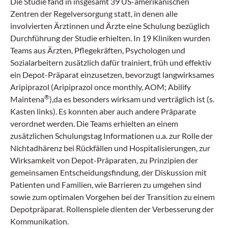
Die Studie fand in insgesamt 39 US-amerikanischen
Zentren der Regelversorgung statt, in denen alle
involvierten Ärztinnen und Ärzte eine Schulung bezüglich
Durchführung der Studie erhielten. In 19 Kliniken wurden
Teams aus Ärzten, Pflegekräften, Psychologen und
Sozialarbeitern zusätzlich dafür trainiert, früh und effektiv
ein Depot-Präparat einzusetzen, bevorzugt langwirksames
Aripiprazol (Aripiprazol once monthly, AOM; Abilify
®
Maintena
),da es besonders wirksam und verträglich ist (s.
Kasten links). Es konnten aber auch andere Präparate
verordnet werden. Die Teams erhielten an einem
zusätzlichen Schulungstag Informationen u.a. zur Rolle der
Nichtadhärenz bei Rückfällen und Hospitalisierungen, zur
Wirksamkeit von Depot-Präparaten, zu Prinzipien der
gemeinsamen Entscheidungsfindung, der Diskussion mit
Patienten und Familien, wie Barrieren zu umgehen sind
sowie zum optimalen Vorgehen bei der Transition zu einem
Depotpräparat. Rollenspiele dienten der Verbesserung der
Kommunikation.