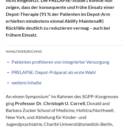
nicht eingesetzt. Die PRELAPSE-Studie1 konnte nun
zeigen, dass der konsequente und frühe Einsatz einer
Depot-Therapie (91 % der Patienten im Depot-Arm
erhielten mindestens einmal Abilify Maintena®)
Rückfälle deutlich zu reduzieren vermag – auch bei
frühem Einsatz.
INHALTSVERZEICHNIS
Patienten profitieren von integrierter Versorgung
PRELAPSE: Depot-Präparat als erste Wahl
weitere Inhalte
+
An einem Symposium
im Rahmen des SGPP-Kongresses
ging
Professor Dr. Christoph U. Correll
, Donald and
Barbara Zucker School of Medicine, Hofstra/Northwell,
New York, und Abteilung für Kinder- und
Jugendpsychiatrie, Charité Universitätsmedizin Berlin,