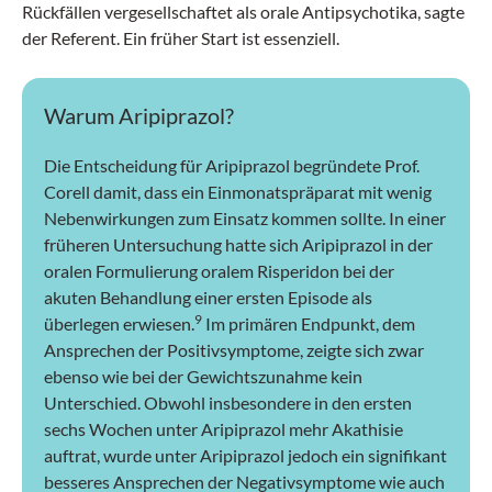
Rückfällen vergesellschaftet als orale Antipsychotika, sagte
der Referent. Ein früher Start ist essenziell.
Warum Aripiprazol?
Die Entscheidung für Aripiprazol begründete Prof.
Corell damit, dass ein Einmonatspräparat mit wenig
Nebenwirkungen zum Einsatz kommen sollte. In einer
früheren Untersuchung hatte sich Aripiprazol in der
oralen Formulierung oralem Risperidon bei der
akuten Behandlung einer ersten Episode als
9
überlegen erwiesen.
Im primären Endpunkt, dem
Ansprechen der Positivsymptome, zeigte sich zwar
ebenso wie bei der Gewichtszunahme kein
Unterschied. Obwohl insbesondere in den ersten
sechs Wochen unter Aripiprazol mehr Akathisie
auftrat, wurde unter Aripiprazol jedoch ein signifikant
besseres Ansprechen der Negativsymptome wie auch