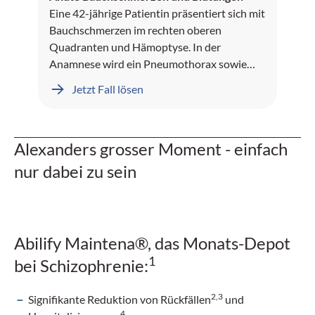
Eine 42-jährige Patientin präsentiert sich mit
Bauchschmerzen im rechten oberen
Quadranten und Hämoptyse. In der
Anamnese wird ein Pneumothorax sowie
Leberblutungen dokumentiert.
Jetzt Fall lösen
Alexanders grosser Moment - einfach
nur dabei zu sein
Abilify Maintena®, das Monats-Depot
1
bei Schizophrenie:
2,3
Signifikante Reduktion von Rückfällen
und
4