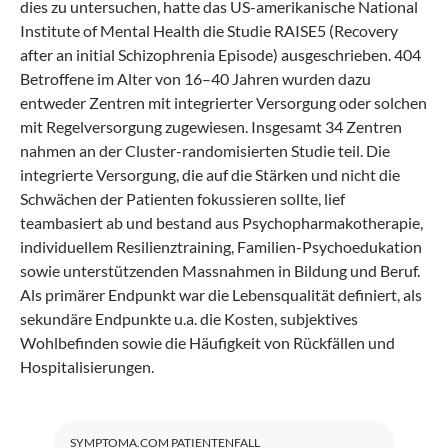
dies zu untersuchen, hatte das US-amerikanische National
Institute of Mental Health die Studie RAISE5 (Recovery
after an initial Schizophrenia Episode) ausgeschrieben. 404
Betroffene im Alter von 16–40 Jahren wurden dazu
entweder Zentren mit integrierter Versorgung oder solchen
mit Regelversorgung zugewiesen. Insgesamt 34 Zentren
nahmen an der Cluster-randomisierten Studie teil. Die
integrierte Versorgung, die auf die Stärken und nicht die
Schwächen der Patienten fokussieren sollte, lief
teambasiert ab und bestand aus Psychopharmakotherapie,
individuellem Resilienztraining, Familien-Psychoedukation
sowie unterstützenden Massnahmen in Bildung und Beruf.
Als primärer Endpunkt war die Lebensqualität definiert, als
sekundäre Endpunkte u.a. die Kosten, subjektives
Wohlbefinden sowie die Häufigkeit von Rückfällen und
Hospitalisierungen.
SYMPTOMA.COM PATIENTENFALL