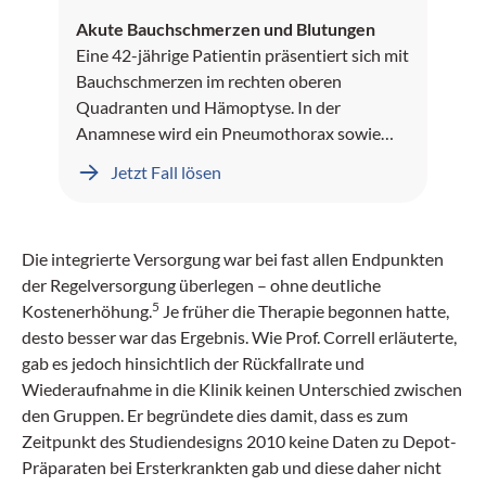
Akute Bauchschmerzen und Blutungen
Eine 42-jährige Patientin präsentiert sich mit
Bauchschmerzen im rechten oberen
Quadranten und Hämoptyse. In der
Anamnese wird ein Pneumothorax sowie
Leberblutungen dokumentiert.
Jetzt Fall lösen
Die integrierte Versorgung war bei fast allen Endpunkten
der Regelversorgung überlegen – ohne deutliche
5
Kostenerhöhung.
Je früher die Therapie begonnen hatte,
desto besser war das Ergebnis. Wie Prof. Correll erläuterte,
gab es jedoch hinsichtlich der Rückfallrate und
Wiederaufnahme in die Klinik keinen Unterschied zwischen
den Gruppen. Er begründete dies damit, dass es zum
Zeitpunkt des Studiendesigns 2010 keine Daten zu Depot-
Präparaten bei Ersterkrankten gab und diese daher nicht