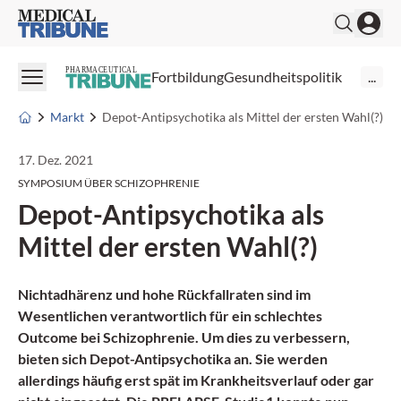
Medical Tribune
PHARMACEUTICAL
Fortbildung
Gesundheitspolitik
...
Markt
Depot-Antipsychotika als Mittel der ersten Wahl(?)
17. Dez. 2021
SYMPOSIUM ÜBER SCHIZOPHRENIE
Depot-Antipsychotika als
Mittel der ersten Wahl(?)
Nichtadhärenz und hohe Rückfallraten sind im
Wesentlichen verantwortlich für ein schlechtes
Outcome bei Schizophrenie. Um dies zu verbessern,
bieten sich Depot-Antipsychotika an. Sie werden
allerdings häufig erst spät im Krankheitsverlauf oder gar