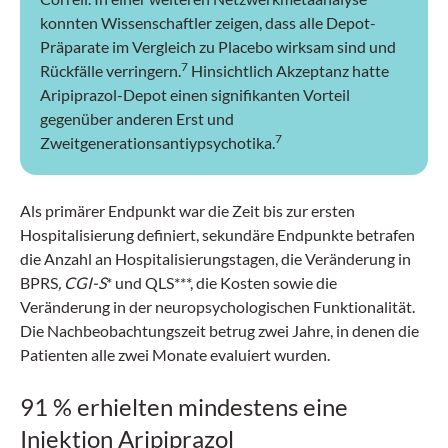
konnten Wissenschaftler zeigen, dass alle Depot-
Präparate im Vergleich zu Placebo wirksam sind und
7
Rückfälle verringern.
Hinsichtlich Akzeptanz hatte
Aripiprazol-Depot einen signifikanten Vorteil
gegenüber anderen Erst und
7
Zweitgenerationsantiypsychotika.
Als primärer Endpunkt war die Zeit bis zur ersten
Hospitalisierung definiert, sekundäre Endpunkte betrafen
die Anzahl an Hospitalisierungstagen, die Veränderung in
BPRS
, CGI-S
* und QLS***, die Kosten sowie die
Veränderung in der neuropsychologischen Funktionalität.
Die Nachbeobachtungszeit betrug zwei Jahre, in denen die
Patienten alle zwei Monate evaluiert wurden.
91 % erhielten mindestens eine
Injektion Aripiprazol