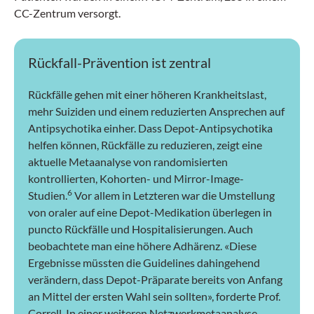
CC-Zentrum versorgt.
Rückfall-Prävention ist zentral
Rückfälle gehen mit einer höheren Krankheitslast,
mehr Suiziden und einem reduzierten Ansprechen auf
Antipsychotika einher. Dass Depot-Antipsychotika
helfen können, Rückfälle zu reduzieren, zeigt eine
aktuelle Metaanalyse von randomisierten
kontrollierten, Kohorten- und Mirror-Image-
6
Studien.
Vor allem in Letzteren war die Umstellung
von oraler auf eine Depot-Medikation überlegen in
puncto Rückfälle und Hospitalisierungen. Auch
beobachtete man eine höhere Adhärenz. «Diese
Ergebnisse müssten die Guidelines dahingehend
verändern, dass Depot-Präparate bereits von Anfang
an Mittel der ersten Wahl sein sollten», forderte Prof.
Correll. In einer weiteren Netzwerkmetaanalyse