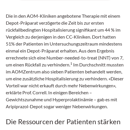
Die in den AOM-Kliniken angebotene Therapie mit einem
Depot-Präparat verzögerte die Zeit bis zur ersten
rückfallbedingten Hospitalisierung signifikant um 44 % im
Vergleich zu derjenigen in den CC-Kliniken. Dort hatten
51% der Patienten im Untersuchungszeitraum mindestens
einmal ein Depot-Präparat erhalten. Aus dem Ergebnis
errechnete sich eine Number-needed-to-treat (NNT) von 7,
1
um einen Rückfall zu verhindern.
Im Durchschnitt mussten
im AOMZentrum also sieben Patienten behandelt werden,
um eine zusätzliche Hospitalisierung zu verhindern. «Dieser
Vorteil war nicht erkauft durch mehr Nebenwirkungen»,
erklärte Prof. Correll. In einigen Bereichen –
Gewichtszunahme und Hyperprolaktinämie – gab es mit
Aripiprazol-Depot sogar weniger Nebenwirkungen.
Die Ressourcen der Patienten stärken