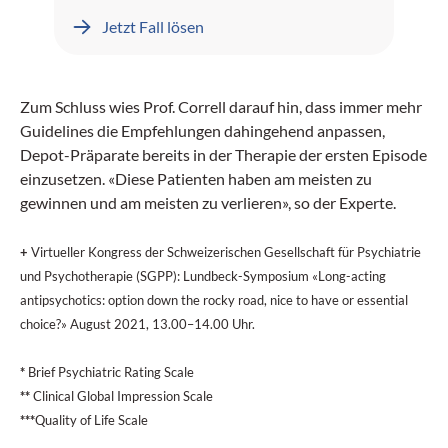
Leberblutungen dokumentiert.
Jetzt Fall lösen
Zum Schluss wies Prof. Correll darauf hin, dass immer mehr
Guidelines die Empfehlungen dahingehend anpassen,
Depot-Präparate bereits in der Therapie der ersten Episode
einzusetzen. «Diese Patienten haben am meisten zu
gewinnen und am meisten zu verlieren», so der Experte.
+
Virtueller Kongress der Schweizerischen Gesellschaft für Psychiatrie
und Psychotherapie (SGPP): Lundbeck-Symposium «Long-acting
antipsychotics: option down the rocky road, nice to have or essential
choice?» August 2021, 13.00–14.00 Uhr.
*
Brief Psychiatric Rating Scale
**
Clinical Global Impression Scale
***
Quality of Life Scale