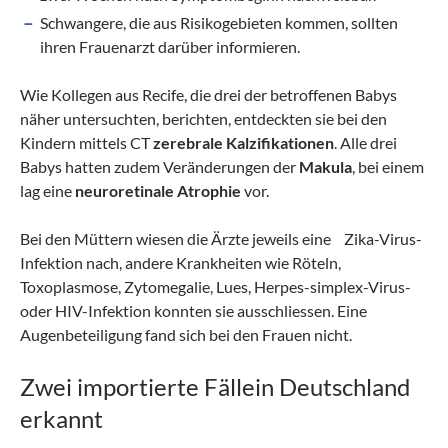
Schwangere, die aus Risikogebieten kommen, sollten
ihren Frauenarzt darüber informieren.
Wie Kollegen aus Recife, die drei der betroffenen Babys
näher untersuchten, berichten, entdeckten sie bei den
Kindern mittels CT
zerebrale Kalzifikationen
. Alle drei
Babys hatten zudem Veränderungen der
Makula
, bei einem
lag eine
neuroretinale Atrophie
vor.
Bei den Müttern wiesen die Ärzte jeweils eine Zika-Virus-
Infektion nach, andere Krankheiten wie Röteln,
Toxoplasmose, Zytomegalie, Lues, Herpes-simplex-Virus-
oder HIV-Infektion konnten sie ausschliessen. Eine
Augenbeteiligung fand sich bei den Frauen nicht.
Zwei importierte Fällein Deutschland
erkannt