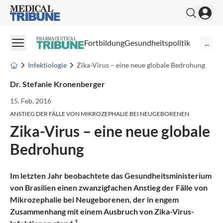
Medical Tribune
PHARMACEUTICAL
Fortbildung
Gesundheitspolitik
...
Infektiologie
Zika-Virus – eine neue globale Bedrohung
Dr. Stefanie Kronenberger
15. Feb. 2016
ANSTIEG DER FÄLLE VON MIKROZEPHALIE BEI NEUGEBORENEN
Zika-Virus – eine neue globale
Bedrohung
Im letzten Jahr beobachtete das Gesundheitsministerium
von Brasilien einen zwanzigfachen Anstieg der Fälle von
Mikrozephalie bei Neugeborenen, der in engem
Zusammenhang mit einem Ausbruch von Zika-Virus-
1