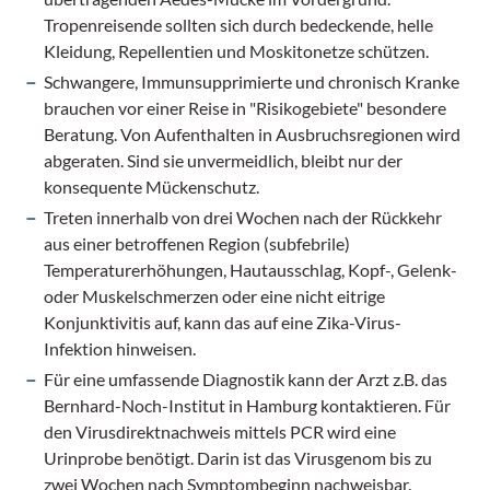
Tropenreisende sollten sich durch bedeckende, helle
Kleidung, Repellentien und Moskitonetze schützen.
Schwangere, Immunsupprimierte und chronisch Kranke
brauchen vor einer Reise in "Risikogebiete" besondere
Beratung. Von Aufenthalten in Ausbruchsregionen wird
abgeraten. Sind sie unvermeidlich, bleibt nur der
konsequente Mückenschutz.
Treten innerhalb von drei Wochen nach der Rückkehr
aus einer betroffenen Region (subfebrile)
Temperaturerhöhungen, Hautausschlag, Kopf-, Gelenk-
oder Muskelschmerzen oder eine nicht eitrige
Konjunktivitis auf, kann das auf eine Zika-Virus-
Infektion hinweisen.
Für eine umfassende Diagnostik kann der Arzt z.B. das
Bernhard-Noch-Institut in Hamburg kontaktieren. Für
den Virusdirektnachweis mittels PCR wird eine
Urinprobe benötigt. Darin ist das Virusgenom bis zu
zwei Wochen nach Symptombeginn nachweisbar.