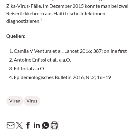
Zika-Virus-Fälle. Im Dezember 2015 konnte man bei zwei
Reiserückkehrern aus Haiti frische Infektionen
4
diagnostizieren.
Quellen
:
Camila V Ventura et al., Lancet 2016; 387; online first
Antoine Enfissi et al., a.a.O.
Editorial a.a.O.
Epidemiologisches Bulletin 2016, Nr.2; 16–19
Viren
Virus