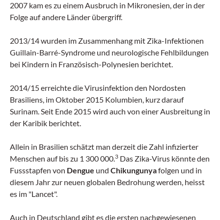
2007 kam es zu einem Ausbruch in Mikronesien, der in der
Folge auf andere Länder übergriff.
2013/14 wurden im Zusammenhang mit Zika-Infektionen
Guillain-Barré-Syndrome und neurologische Fehlbildungen
bei Kindern in Französisch-Polynesien berichtet.
2014/15 erreichte die Virusinfektion den Nordosten
Brasiliens, im Oktober 2015 Kolumbien, kurz darauf
Surinam. Seit Ende 2015 wird auch von einer Ausbreitung in
der Karibik berichtet.
Allein in Brasilien schätzt man derzeit die Zahl infizierter
3
Menschen auf bis zu 1 300 000.
Das Zika-Virus könnte den
Fussstapfen von
Dengue
und
Chikungunya
folgen und in
diesem Jahr zur neuen globalen Bedrohung werden, heisst
es im "Lancet".
Auch in Deutschland gibt es die ersten nachgewiesenen