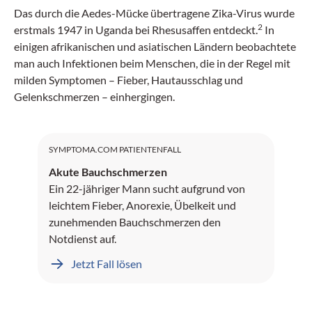
Das durch die Aedes-Mücke übertragene Zika-Virus wurde
2
erstmals 1947 in Uganda bei Rhesusaffen entdeckt.
In
einigen afrikanischen und asiatischen Ländern beobachtete
man auch Infektionen beim Menschen, die in der Regel mit
milden Symptomen – Fieber, Hautausschlag und
Gelenkschmerzen – einhergingen.
SYMPTOMA.COM PATIENTENFALL
Akute Bauchschmerzen
Ein 22-jähriger Mann sucht aufgrund von
leichtem Fieber, Anorexie, Übelkeit und
zunehmenden Bauchschmerzen den
Notdienst auf.
Jetzt Fall lösen