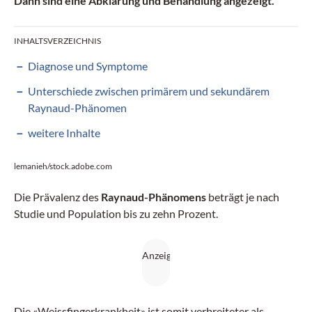
Dann sind eine Abklärung und Behandlung angezeigt.
INHALTSVERZEICHNIS
Diagnose und Symptome
Unterschiede zwischen primärem und sekundärem
Raynaud-Phänomen
weitere Inhalte
lemanieh/stock.adobe.com
Die Prävalenz des
Raynaud-Phänomens
beträgt je nach
Studie und Population bis zu zehn Prozent.
Die «Weissfingerkrankheit» ist somit verbreiteter als