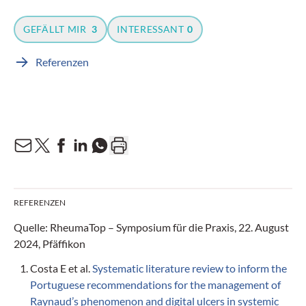
GEFÄLLT MIR
3
INTERESSANT
0
Referenzen
REFERENZEN
Quelle: RheumaTop – Symposium für die Praxis, 22. August
2024, Pfäffikon
Costa E et al.
Systematic literature review to inform the
Portuguese recommendations for the management of
Raynaud’s phenomenon and digital ulcers in systemic