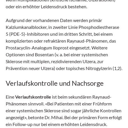
oder ein erhöhter Leidensdruck bestehen.
Aufgrund der vorhandenen Daten werden primär
Kalziumkanalblocker, in zweiter Linie Phosphodiestherase
5 (PDE-5)-Inhibitoren und im dritten Schritt, bei einem
komplizierten oder refraktären Raynaud-Phänomen, das
Prostacyclin-Analogum Iloprost eingesetzt. Weitere
Optionen sind Bosentan (v. a. bei einer systemischen
Sklerose mit multiplen, rezidivierenden Ulzera, zur
Prävention neuer Ulzera) oder topisches Nitrogylzerin (1,2).
Verlaufskontrolle und Nachsorge
Eine
Verlaufskontrolle
ist beim sekundären Raynaud-
Phänomen sinnvoll. «Bei Patienten mit einer Frühform
einer systemischen Sklerose sind sogar jährliche Kontrollen
angezeigt», betonte Dr. Mihai. Bei der primären Form erfolgt
ein Follow-up nur bei einem erhöhten Leidensdruck.