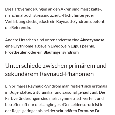
Die Farbveränderungen an den Akren sind meist kälte-,
manchmal auch stressinduziert. «Nicht hinter jeder
Verfärbung steckt jedoch ein Raynaud-Syndrom», betont
die Referentin.
Andere Ursachen sind unter anderem eine
Akrozyanose
,
eine
Erythromelalgie
, ein
Livedo
, ein
Lupus pernio
,
Frostbeulen
oder ein
Blaufingersyndrom
.
Unterschiede zwischen primärem und
sekundärem Raynaud-Phänomen
Ein primäres Raynaud-Syndrom manifestiert sich erstmals
im Jugendalter, tritt familiär und saisonal gehäuft auf. Die
Farbveränderungen sind meist symmetrisch verteilt und
betreffen oft nur die Langfinger. «Der Leidensdruck ist in
der Regel geringer als bei der sekundären Form», so Dr.