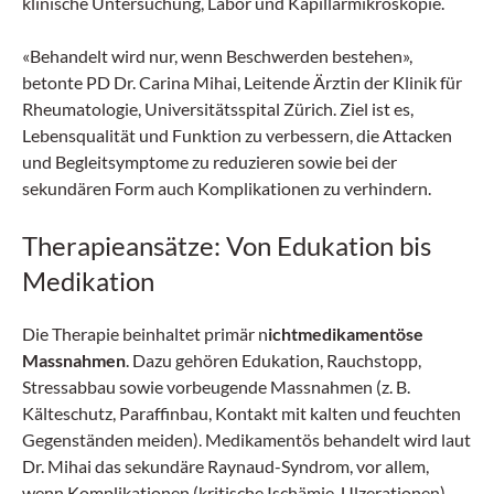
klinische Untersuchung, Labor und Kapillarmikroskopie.
«Behandelt wird nur, wenn Beschwerden bestehen»,
betonte PD Dr. Carina Mihai, Leitende Ärztin der Klinik für
Rheumatologie, Universitätsspital Zürich. Ziel ist es,
Lebensqualität und Funktion zu verbessern, die Attacken
und Begleitsymptome zu reduzieren sowie bei der
sekundären Form auch Komplikationen zu verhindern.
Therapieansätze: Von Edukation bis
Medikation
Die Therapie beinhaltet primär n
ichtmedikamentöse
Massnahmen
. Dazu gehören Edukation, Rauchstopp,
Stressabbau sowie vorbeugende Massnahmen (z. B.
Kälteschutz, Paraffinbau, Kontakt mit kalten und feuchten
Gegenständen meiden). Medikamentös behandelt wird laut
Dr. Mihai das sekundäre Raynaud-Syndrom, vor allem,
wenn Komplikationen (kritische Ischämie, Ulzerationen)