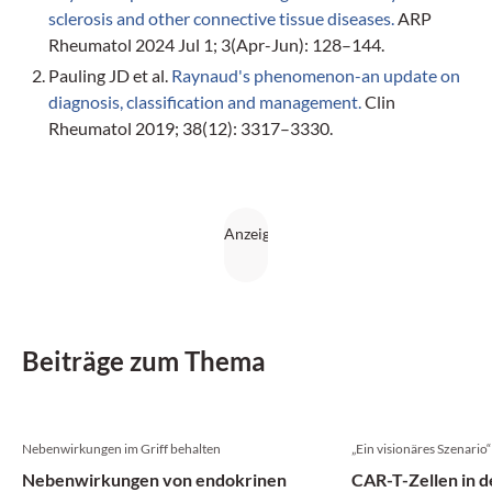
sclerosis and other connective tissue diseases.
ARP
Rheumatol 2024 Jul 1; 3(Apr-Jun): 128–144.
Pauling JD et al.
Raynaud's phenomenon-an update on
diagnosis, classification and management.
Clin
Rheumatol 2019; 38(12): 3317–3330.
Beiträge zum Thema
Nebenwirkungen im Griff behalten
„Ein visionäres Szenario“
Nebenwirkungen von endokrinen
CAR-T-Zellen in 