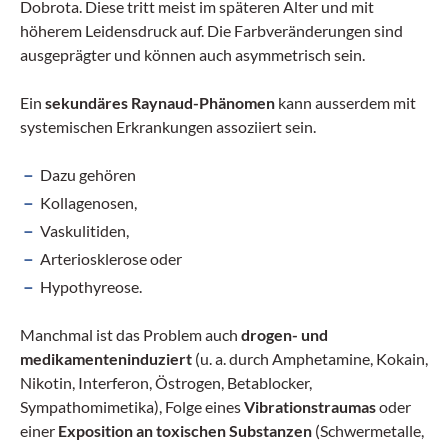
Dobrota. Diese tritt meist im späteren Alter und mit
höherem Leidensdruck auf. Die Farbveränderungen sind
ausgeprägter und können auch asymmetrisch sein.
Ein
sekundäres Raynaud-Phänomen
kann ausserdem mit
systemischen Erkrankungen assoziiert sein.
Dazu gehören
Kollagenosen,
Vaskulitiden,
Arteriosklerose oder
Hypothyreose.
Manchmal ist das Problem auch
drogen- und
medikamenteninduziert
(u. a. durch Amphetamine, Kokain,
Nikotin, Interferon, Östrogen, Betablocker,
Sympathomimetika), Folge eines
Vibrationstraumas
oder
einer
Exposition an toxischen Substanzen
(Schwermetalle,