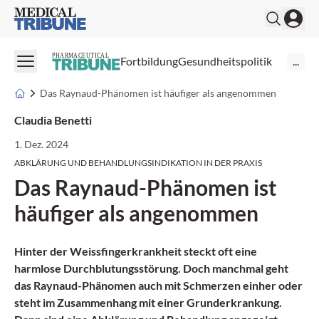
Medical Tribune
PHARMACEUTICAL
Fortbildung
Gesundheitspolitik
...
Das Raynaud-Phänomen ist häufiger als angenommen
Claudia Benetti
1. Dez. 2024
ABKLÄRUNG UND BEHANDLUNGSINDIKATION IN DER PRAXIS
Das Raynaud-Phänomen ist
häufiger als angenommen
Hinter der Weissfingerkrankheit steckt oft eine
harmlose Durchblutungsstörung. Doch manchmal geht
das Raynaud-Phänomen auch mit Schmerzen einher oder
steht im Zusammenhang mit einer Grunderkrankung.