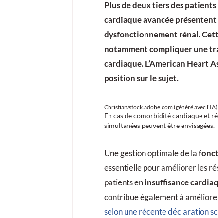
Plus de deux tiers des patients
cardiaque avancée présentent
dysfonctionnement rénal. Cet
notamment compliquer une tr
cardiaque. L’American Heart As
position sur le sujet.
Christian/stock.adobe.com (généré avec l'IA)
En cas de comorbidité cardiaque et ré
simultanées peuvent être envisagées.
Une gestion optimale de la
fonct
essentielle pour améliorer les ré
patients en
insuffisance cardia
contribue également à améliorer 
selon une récente déclaration sc