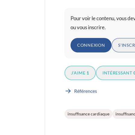
Pour voir le contenu, vous d
ou vous inscrire.
CONNEXION
S'INSCR
J'AIME
1
INTÉRESSANT
Références
insuffisance cardiaque
insuffisan