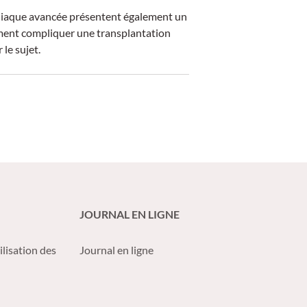
ardiaque avancée présentent également un
ent compliquer une transplantation
le sujet.
JOURNAL EN LIGNE
ilisation des
Journal en ligne