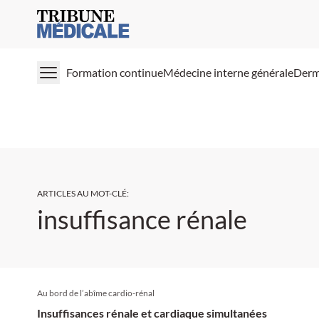
Medical Tribune
Formation continue
Médecine interne générale
Derm
ARTICLES AU MOT-CLÉ
:
insuffisance rénale
Au bord de l’abîme cardio-rénal
Insuffisances rénale et cardiaque simultanées