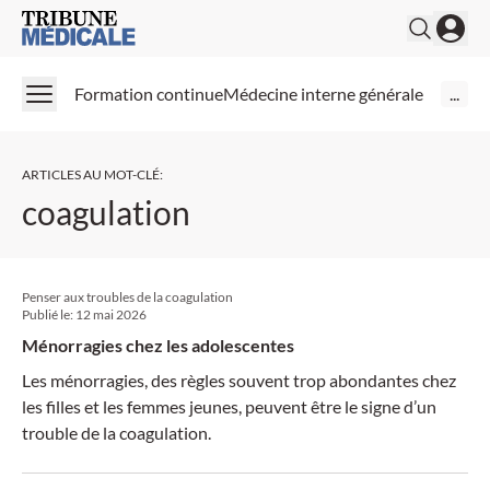
Medical Tribune
Formation continue
Médecine interne générale
...
ARTICLES AU MOT-CLÉ
:
coagulation
Penser aux troubles de la coagulation
Publié le:
12 mai 2026
Ménorragies chez les adolescentes
Les ménorragies, des règles souvent trop abondantes chez
les filles et les femmes jeunes, peuvent être le signe d’un
trouble de la coagulation.