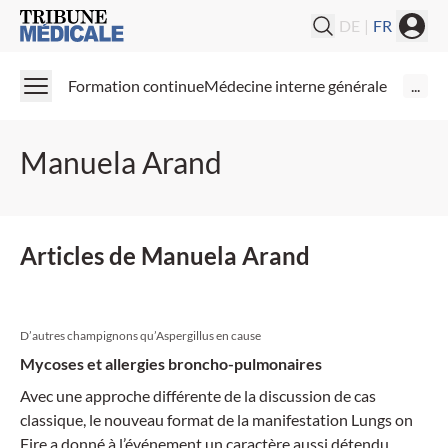
Medical Tribune
DE
|
FR
Formation continue
Médecine interne générale
...
Manuela Arand
Articles de Manuela Arand
D’autres champignons qu’Aspergillus en cause
Mycoses et allergies broncho-pulmonaires
Avec une approche différente de la discussion de cas
classique, le nouveau format de la manifestation Lungs on
Fire a donné à l’événement un caractère aussi détendu