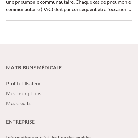
une pneumonie communautaire. Chaque cas de pneumonie
communautaire (PAC) doit par conséquent être l’occasion
d’introduire des mesures préventives.
MA TRIBUNE MÉDICALE
Profil utilisateur
Mes inscriptions
Mes crédits
ENTREPRISE
Informations sur l’utilisation des cookies