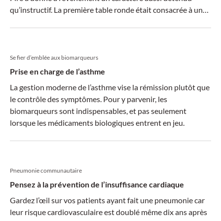
qu’instructif. La première table ronde était consacrée à une
forme inhabituelle d’allergie pulmonaire.
Se fier d’emblée aux biomarqueurs
Prise en charge de l’asthme
La gestion moderne de l’asthme vise la rémission plutôt que
le contrôle des symptômes. Pour y parvenir, les
biomarqueurs sont indispensables, et pas seulement
lorsque les médicaments biologiques entrent en jeu.
Pneumonie communautaire
Pensez à la prévention de l’insuffisance cardiaque
Gardez l’œil sur vos patients ayant fait une pneumonie car
leur risque cardiovasculaire est doublé même dix ans après