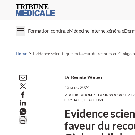
Medical Tribune
Formation continue
Médecine interne générale
Derm
Home
Evidence scientifique en faveur du recours au Ginkgo b
Dr Renate Weber
13 sept. 2024
PERTURBATION DE LA MICROCIRCULATIO
OXYDATIF, GLAUCOME
Evidence scien
faveur du reco