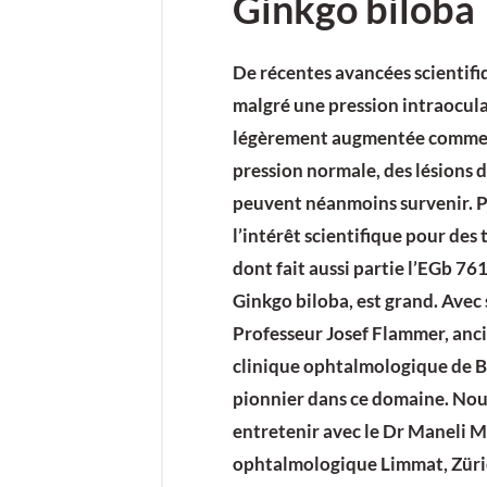
Ginkgo biloba
De récentes avancées scientif
malgré une pression intraocul
légèrement augmentée comme 
pression normale, des lésions
peuvent néanmoins survenir. 
l’intérêt scientifique pour des
dont fait aussi partie l’EGb 761
Ginkgo biloba, est grand. Avec 
Professeur Josef Flammer, anci
clinique ophtalmologique de Bâ
pionnier dans ce domaine. Nou
entretenir avec le Dr Maneli M
ophtalmologique Limmat, Züri