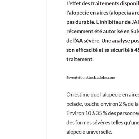
L’effet des traitements disponi
l’alopecie en aires (alopecia ar
pas durable. L’inhibiteur de JAK
récemment été autorisé en Sui
de l’AA sévère. Une analyse po
son efficacité et sa sécurité à 
traitement.
Seventyfour/stock.adobe.com
On estime que l’alopecie en aire
pelade, touche environ 2 % de l
Environ 10 à 35 % des personne
des formes sévères telles qu’une
alopecie universelle.