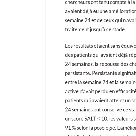
chercheurs ont tenu compte à la 
avaient déjà eu une amélioration 
semaine 24 et de ceux qui n’ava
traitement jusqu’à ce stade.
Les résultats étaient sans équiv
des patients qui avaient déjà ré
24 semaines, la repousse des ch
persistante. Persistante signifi
entre la semaine 24 et la semain
active n’avait perdu en efficacit
patients qui avaient atteint un 
24 semaines ont conservé ce sta
un score SALT ≤ 10, les valeurs s
91 % selon la posologie. L’améli