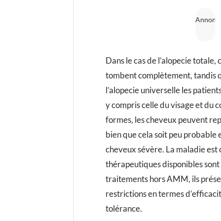
Dans le cas de l’alopecie totale, 
tombent complètement, tandis q
l’alopecie universelle les patient
y compris celle du visage et du c
formes, les cheveux peuvent re
bien que cela soit peu probable 
cheveux sévère. La maladie est c
thérapeutiques disponibles sont
traitements hors AMM, ils prés
restrictions en termes d’efficaci
tolérance.