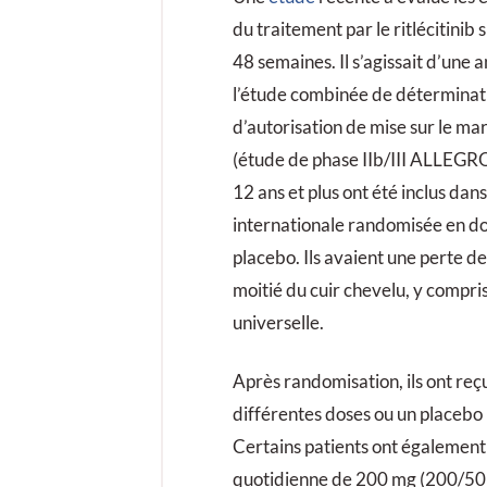
du traitement par le ritlécitinib
48 semaines. Il s’agissait d’une 
l’étude combinée de déterminati
d’autorisation de mise sur le mar
(étude de phase IIb/III ALLEGRO
12 ans et plus ont été inclus dan
internationale randomisée en do
placebo. Ils avaient une perte de
moitié du cuir chevelu, y compris
universelle.
Après randomisation, ils ont reçu 
différentes doses ou un placebo
Certains patients ont également 
quotidienne de 200 mg (200/50