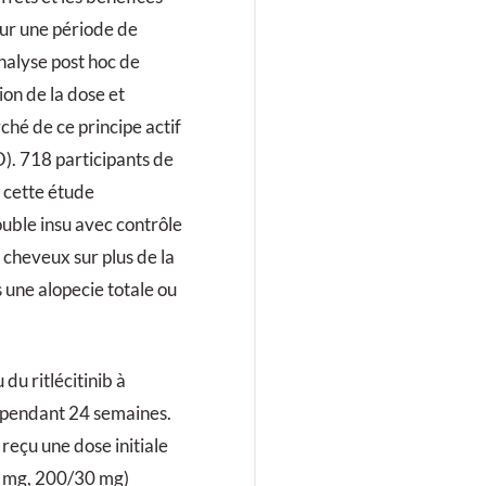
 sur une période de
analyse post hoc de
on de la dose et
ché de ce principe actif
). 718 participants de
s cette étude
uble insu avec contrôle
 cheveux sur plus de la
 une alopecie totale ou
du ritlécitinib à
 pendant 24 semaines.
reçu une dose initiale
 mg, 200/30 mg)