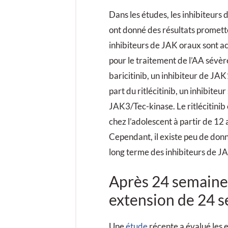
Dans les études, les inhibiteurs 
ont donné des résultats promett
inhibiteurs de JAK oraux sont a
pour le traitement de l’AA sévère.
baricitinib, un inhibiteur de JAK
part du ritlécitinib, un inhibiteu
JAK3/Tec-kinase. Le ritlécitinib
chez l’adolescent à partir de 12 
Cependant, il existe peu de donné
long terme des inhibiteurs de JA
Après 24 semaine
extension de 24 
Une
étude
récente a évalué les e