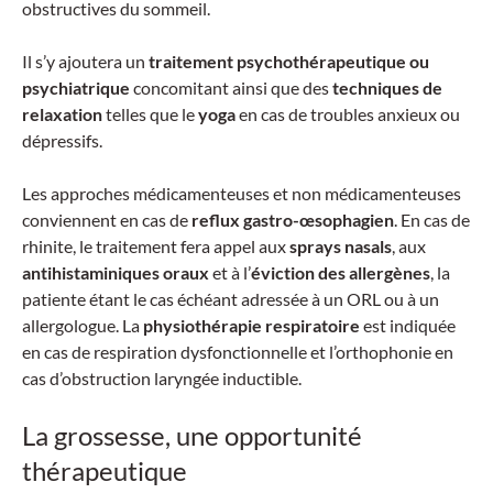
obstructives du sommeil.
Il s’y ajoutera un
traitement psychothérapeutique ou
psychiatrique
concomitant ainsi que des
techniques de
relaxation
telles que le
yoga
en cas de troubles anxieux ou
dépressifs.
Les approches médicamenteuses et non médicamenteuses
conviennent en cas de
reflux gastro-œsophagien
. En cas de
rhinite, le traitement fera appel aux
sprays nasals
, aux
antihistaminiques
oraux
et à l’
éviction des allergènes
, la
patiente étant le cas échéant adressée à un ORL ou à un
allergologue. La
physiothérapie respiratoire
est indiquée
en cas de respiration dysfonctionnelle et l’orthophonie en
cas d’obstruction laryngée inductible.
La grossesse, une opportunité
thérapeutique