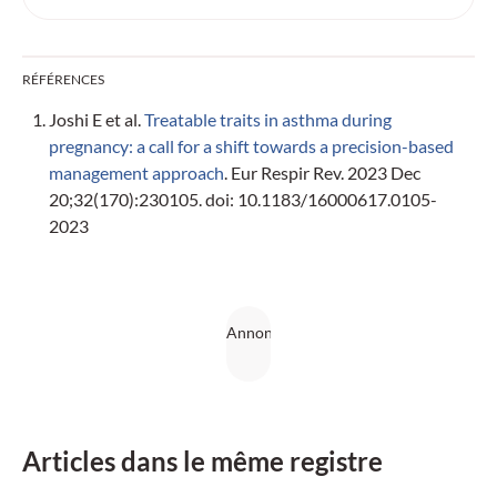
RÉFÉRENCES
Joshi E et al.
Treatable traits in asthma during
pregnancy: a call for a shift towards a precision-based
management approach
. Eur Respir Rev. 2023 Dec
20;32(170):230105. doi: 10.1183/16000617.0105-
2023
Articles dans le même registre