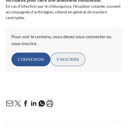
En cas d’infection par le chikungunya, l’éruption cutanée, souvent
accompagnée d’arthralgies, s’étend en général de manière
centripète.
Pour voir le contenu, vous devez vous connecter ou
vous inscrire.
CONNEXION
S'INSCRIRE