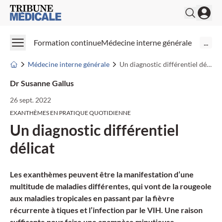
Medical Tribune
Formation continue
Médecine interne générale
...
Médecine interne générale
Un diagnostic différentiel délicat
Dr Susanne Gallus
26 sept. 2022
EXANTHÈMES EN PRATIQUE QUOTIDIENNE
Un diagnostic différentiel
délicat
Les exanthèmes peuvent être la manifestation d’une
multitude de maladies différentes, qui vont de la rougeole
aux maladies tropicales en passant par la fièvre
récurrente à tiques et l’infection par le VIH. Une raison
suffisante pour faire une anamnèse minutieuse.