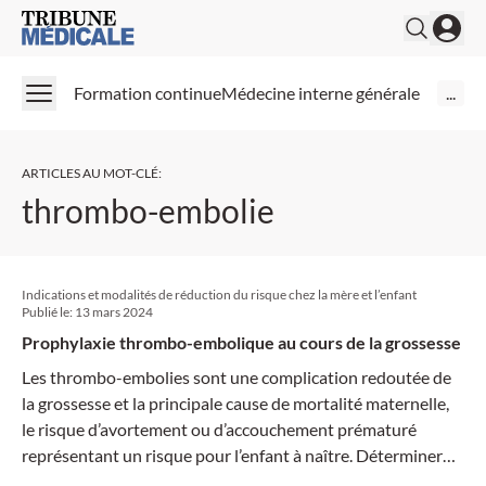
Medical Tribune
Formation continue
Médecine interne générale
...
ARTICLES AU MOT-CLÉ
:
thrombo-embolie
Indications et modalités de réduction du risque chez la mère et l’enfant
Publié le:
13 mars 2024
Prophylaxie thrombo-embolique au cours de la grossesse
Les thrombo-embolies sont une complication redoutée de
la grossesse et la principale cause de mortalité maternelle,
le risque d’avortement ou d’accouchement prématuré
représentant un risque pour l’enfant à naître. Déterminer
les femmes qui nécessitent une prophylaxie dépend du