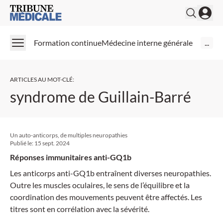
Medical Tribune
Formation continue
Médecine interne générale
...
ARTICLES AU MOT-CLÉ
:
syndrome de Guillain-Barré
Un auto-anticorps, de multiples neuropathies
Publié le:
15 sept. 2024
Réponses immunitaires anti-GQ1b
Les anticorps anti-GQ1b entraînent diverses neuropathies.
Outre les muscles oculaires, le sens de l’équilibre et la
coordination des mouvements peuvent être affectés. Les
titres sont en corrélation avec la sévérité.