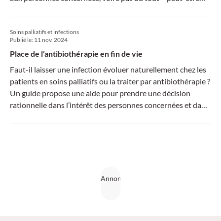
parce que l’indication n’a pas été clairement définie à ce jour.
Soins palliatifs et infections
Publié le:
11 nov. 2024
Place de l’antibiothérapie en fin de vie
Faut-il laisser une infection évoluer naturellement chez les
patients en soins palliatifs ou la traiter par antibiothérapie ?
Un guide propose une aide pour prendre une décision
rationnelle dans l’intérêt des personnes concernées et dans
le but d’éviter les résistances.