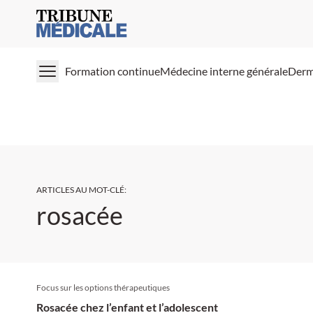
Medical Tribune
Formation continue
Médecine interne générale
Derm
ARTICLES AU MOT-CLÉ
:
rosacée
Focus sur les options thérapeutiques
Rosacée chez l’enfant et l’adolescent