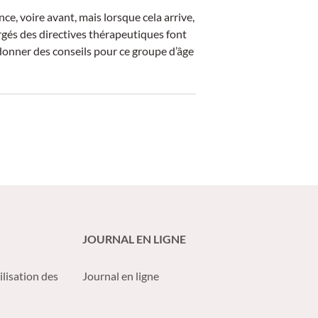
nce, voire avant, mais lorsque cela arrive,
argés des directives thérapeutiques font
donner des conseils pour ce groupe d’âge
JOURNAL EN LIGNE
ilisation des
Journal en ligne