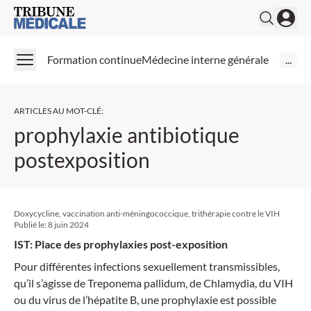
Medical Tribune
Formation continue
Médecine interne générale
...
ARTICLES AU MOT-CLÉ
:
prophylaxie antibiotique
postexposition
Doxycycline, vaccination anti-méningococcique, trithérapie contre le VIH
Publié le:
8 juin 2024
IST: Place des prophylaxies post-exposition
Pour différentes infections sexuellement transmissibles,
qu’il s’agisse de Treponema pallidum, de Chlamydia, du VIH
ou du virus de l’hépatite B, une prophylaxie est possible