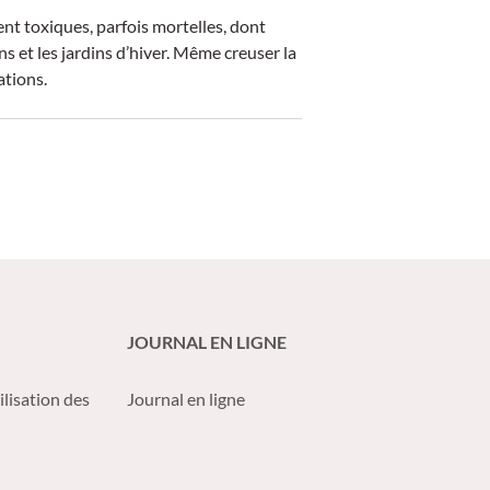
nt toxiques, parfois mortelles, dont
s et les jardins d’hiver. Même creuser la
ations.
JOURNAL EN LIGNE
ilisation des
Journal en ligne