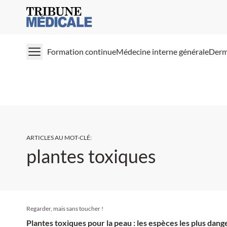
Medical Tribune
Formation continue
Médecine interne générale
Derm
ARTICLES AU MOT-CLÉ
:
plantes toxiques
Regarder, mais sans toucher !
Plantes toxiques pour la peau : les espèces les plus dan