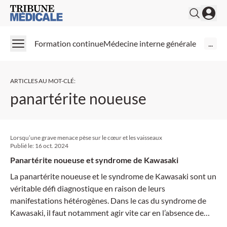
Medical Tribune
Formation continue
Médecine interne générale
...
ARTICLES AU MOT-CLÉ
:
panartérite noueuse
Lorsqu’une grave menace pèse sur le cœur et les vaisseaux
Publié le:
16 oct. 2024
Panartérite noueuse et syndrome de Kawasaki
La panartérite noueuse et le syndrome de Kawasaki sont un
véritable défi diagnostique en raison de leurs
manifestations hétérogènes. Dans le cas du syndrome de
Kawasaki, il faut notamment agir vite car en l’absence de
traitement agressif dans les premiers jours suivant le début