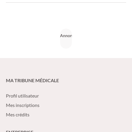
des symptômes, il y a risque de lésions coronariennes
à terme.
MA TRIBUNE MÉDICALE
Profil utilisateur
Mes inscriptions
Mes crédits