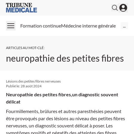
Medical Tribune
Formation continue
Médecine interne générale
...
ARTICLES AU MOT-CLÉ
:
neuropathie des petites fibres
Lésions des petites fibres nerveuses
Publié le:
28 août 2024
Neuropathie des petites fibres,un diagnostic souvent
délicat
Fourmillements, brûlures et autres paresthésies peuvent
être provoqués par des lésions au niveau des petites fibres
nerveuses, un diagnostic souvent délicat à poser. Les
symptômes positifs et négatifs des atteintes des fibres