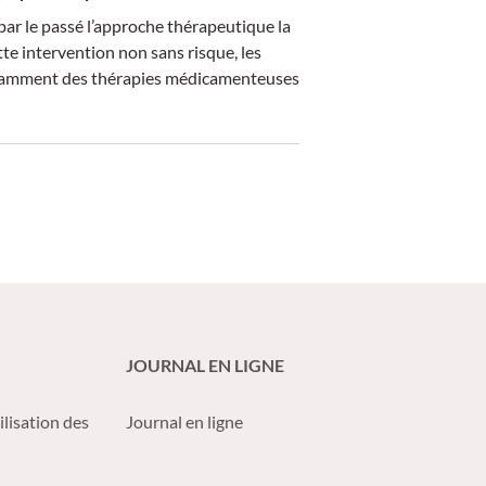
ar le passé l’approche thérapeutique la
te intervention non sans risque, les
notamment des thérapies médicamenteuses
JOURNAL EN LIGNE
ilisation des
Journal en ligne