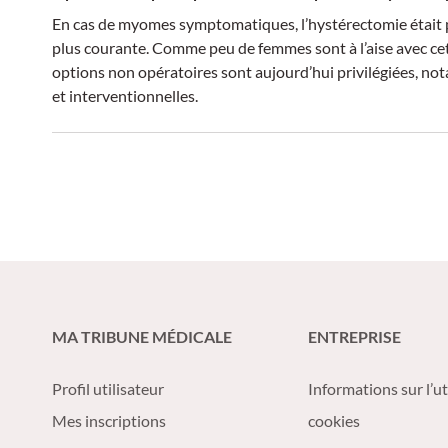
En cas de myomes symptomatiques, l’hystérectomie était p
plus courante. Comme peu de femmes sont à l’aise avec cet
options non opératoires sont aujourd’hui privilégiées, 
et interventionnelles.
MA TRIBUNE MÉDICALE
ENTREPRISE
Profil utilisateur
Informations sur l’ut
Mes inscriptions
cookies