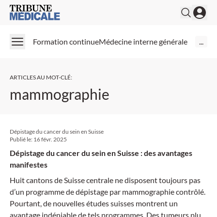
Medical Tribune
Formation continue
Médecine interne générale
...
ARTICLES AU MOT-CLÉ
:
mammographie
Dépistage du cancer du sein en Suisse
Publié le:
16 févr. 2025
Dépistage du cancer du sein en Suisse : des avantages
manifestes
Huit cantons de Suisse centrale ne disposent toujours pas
d’un programme de dépistage par mammographie contrôlé.
Pourtant, de nouvelles études suisses montrent un
avantage indéniable de tels programmes. Des tumeurs plus