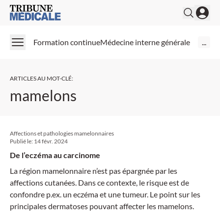
Medical Tribune
Formation continue
Médecine interne générale
...
ARTICLES AU MOT-CLÉ
:
mamelons
Affections et pathologies mamelonnaires
Publié le:
14 févr. 2024
De l’eczéma au carcinome
La région mamelonnaire n’est pas épargnée par les
affections cutanées. Dans ce contexte, le risque est de
confondre p.ex. un eczéma et une tumeur. Le point sur les
principales dermatoses pouvant affecter les mamelons.