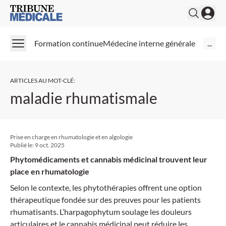
Medical Tribune
Formation continue
Médecine interne générale
...
ARTICLES AU MOT-CLÉ
:
maladie rhumatismale
Prise en charge en rhumatologie et en algologie
Publié le:
9 oct. 2025
Phytomédicaments et cannabis médicinal trouvent leur
place en rhumatologie
Selon le contexte, les phytothérapies offrent une option
thérapeutique fondée sur des preuves pour les patients
rhumatisants. L’harpagophytum soulage les douleurs
articulaires et le cannabis médicinal peut réduire les