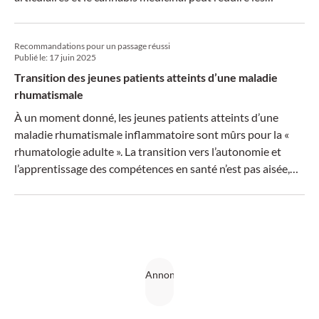
poussées, ont expliqué deux experts lors d’un symposium
du CMPR.
Recommandations pour un passage réussi
Publié le:
17 juin 2025
Transition des jeunes patients atteints d’une maladie
rhumatismale
À un moment donné, les jeunes patients atteints d’une
maladie rhumatismale inflammatoire sont mûrs pour la «
rhumatologie adulte ». La transition vers l’autonomie et
l’apprentissage des compétences en santé n’est pas aisée,
mais des recommandations peuvent aider à la réussir.