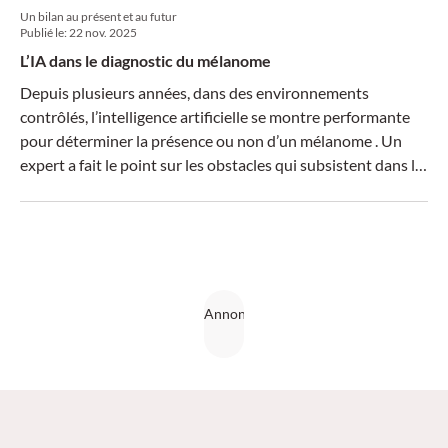
Un bilan au présent et au futur
Publié le:
22 nov. 2025
L’IA dans le diagnostic du mélanome
Depuis plusieurs années, dans des environnements
contrôlés, l’intelligence artificielle se montre performante
pour déterminer la présence ou non d’un mélanome . Un
expert a fait le point sur les obstacles qui subsistent dans le
quotidien clinique et sur la situation actuelle dans ce
domaine.