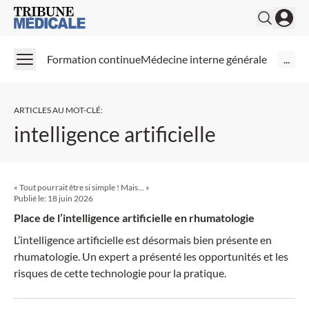
Medical Tribune
Formation continue
Médecine interne générale
...
ARTICLES AU MOT-CLÉ
:
intelligence artificielle
« Tout pourrait être si simple ! Mais... »
Publié le:
18 juin 2026
Place de l’intelligence artificielle en rhumatologie
L’intelligence artificielle est désormais bien présente en
rhumatologie. Un expert a présenté les opportunités et les
risques de cette technologie pour la pratique.