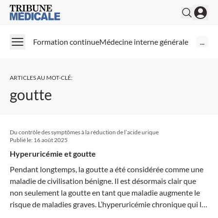
Medical Tribune
Formation continue
Médecine interne générale
...
ARTICLES AU MOT-CLÉ
:
goutte
Du contrôle des symptômes à la réduction de l’acide urique
Publié le:
16 août 2025
Hyperuricémie et goutte
Pendant longtemps, la goutte a été considérée comme une
maladie de civilisation bénigne. Il est désormais clair que
non seulement la goutte en tant que maladie augmente le
risque de maladies graves. L’hyperuricémie chronique qui la
précède l’augmente également.