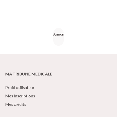
Des recommandations de l’EULAR viennent combler cette
lacune.
MA TRIBUNE MÉDICALE
Profil utilisateur
Mes inscriptions
Mes crédits